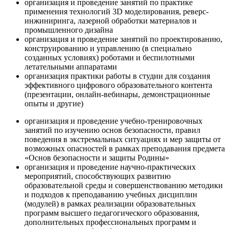
организация и проведение занятий по практике
применения технологий 3D моделирования, реверс-
инжиниринга, лазерной обработки материалов и
промышленного дизайна
организация и проведение занятий по проектированию,
конструированию и управлению (в специально
созданных условиях) роботами и беспилотными
летательными аппаратами
организация практики работы в студии для создания
эффективного цифрового образовательного контента
(презентации, онлайн-вебинары, демонстрационные
опыты и другие)
организация и проведение учебно-тренировочных
занятий по изучению основ безопасности, правил
поведения в экстремальных ситуациях и мер защиты от
возможных опасностей в рамках преподавания предмета
«Основ безопасности и защиты Родины»
организация и проведение научно-практических
мероприятий, способствующих развитию
образовательной среды и совершенствованию методики
и подходов к преподаванию учебных дисциплин
(модулей) в рамках реализации образовательных
программ высшего педагогического образования,
дополнительных профессиональных программ и