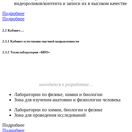
видеороликов/контента и записи их в высоком качестве
Подробнее
Подробнее
2.2 Кабинет….
2.3.1 Кабинет естественно-научной направленности
2.3.2 Технолаборатория «БИО»
находится в разработке…
Лаборатории по физике, химии и биологии
Зона для изучения анатомии и физиологии человека
Лаборатории по химии, биологии и физике
Зона для проведения исследований
Подробнее
Подробнее