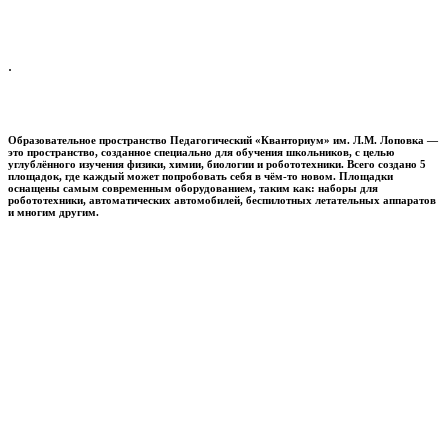
.
Образовательное пространство
Педагогический «Кванториум» им. Л.М. Лоповка
—
это пространство, созданное специально для обучения школьников, с целью
углублённого изучения физики, химии, биологии и робототехники. Всего создано 5
площадок, где каждый может попробовать себя в чём-то новом. Площадки
оснащены самым современным оборудованием, таким как: наборы для
робототехники, автоматических автомобилей, беспилотных летательных аппаратов
и многим другим.