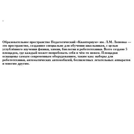
.
Образовательное пространство
Педагогический «Кванториум» им. Л.М. Лоповка
—
это пространство, созданное специально для обучения школьников, с целью
углублённого изучения физики, химии, биологии и робототехники. Всего создано 5
площадок, где каждый может попробовать себя в чём-то новом. Площадки
оснащены самым современным оборудованием, таким как: наборы для
робототехники, автоматических автомобилей, беспилотных летательных аппаратов
и многим другим.