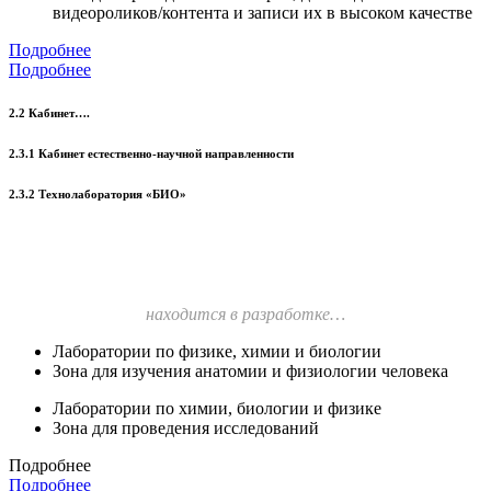
видеороликов/контента и записи их в высоком качестве
Подробнее
Подробнее
2.2 Кабинет….
2.3.1 Кабинет естественно-научной направленности
2.3.2 Технолаборатория «БИО»
находится в разработке…
Лаборатории по физике, химии и биологии
Зона для изучения анатомии и физиологии человека
Лаборатории по химии, биологии и физике
Зона для проведения исследований
Подробнее
Подробнее