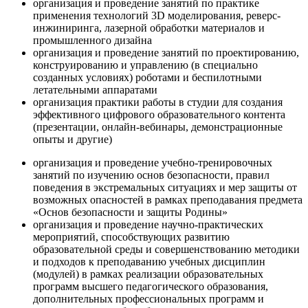
организация и проведение занятий по практике
применения технологий 3D моделирования, реверс-
инжиниринга, лазерной обработки материалов и
промышленного дизайна
организация и проведение занятий по проектированию,
конструированию и управлению (в специально
созданных условиях) роботами и беспилотными
летательными аппаратами
организация практики работы в студии для создания
эффективного цифрового образовательного контента
(презентации, онлайн-вебинары, демонстрационные
опыты и другие)
организация и проведение учебно-тренировочных
занятий по изучению основ безопасности, правил
поведения в экстремальных ситуациях и мер защиты от
возможных опасностей в рамках преподавания предмета
«Основ безопасности и защиты Родины»
организация и проведение научно-практических
мероприятий, способствующих развитию
образовательной среды и совершенствованию методики
и подходов к преподаванию учебных дисциплин
(модулей) в рамках реализации образовательных
программ высшего педагогического образования,
дополнительных профессиональных программ и