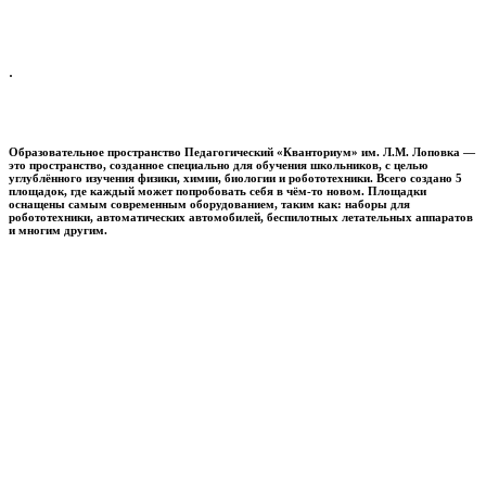
.
Образовательное пространство
Педагогический «Кванториум» им. Л.М. Лоповка
—
это пространство, созданное специально для обучения школьников, с целью
углублённого изучения физики, химии, биологии и робототехники. Всего создано 5
площадок, где каждый может попробовать себя в чём-то новом. Площадки
оснащены самым современным оборудованием, таким как: наборы для
робототехники, автоматических автомобилей, беспилотных летательных аппаратов
и многим другим.