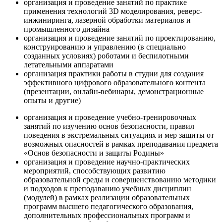
организация и проведение занятий по практике
применения технологий 3D моделирования, реверс-
инжиниринга, лазерной обработки материалов и
промышленного дизайна
организация и проведение занятий по проектированию,
конструированию и управлению (в специально
созданных условиях) роботами и беспилотными
летательными аппаратами
организация практики работы в студии для создания
эффективного цифрового образовательного контента
(презентации, онлайн-вебинары, демонстрационные
опыты и другие)
организация и проведение учебно-тренировочных
занятий по изучению основ безопасности, правил
поведения в экстремальных ситуациях и мер защиты от
возможных опасностей в рамках преподавания предмета
«Основ безопасности и защиты Родины»
организация и проведение научно-практических
мероприятий, способствующих развитию
образовательной среды и совершенствованию методики
и подходов к преподаванию учебных дисциплин
(модулей) в рамках реализации образовательных
программ высшего педагогического образования,
дополнительных профессиональных программ и