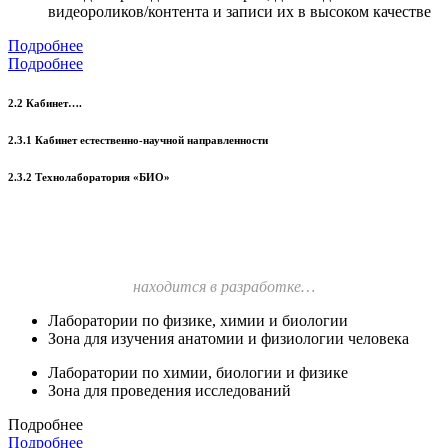
видеороликов/контента и записи их в высоком качестве
Подробнее
Подробнее
2.2 Кабинет….
2.3.1 Кабинет естественно-научной направленности
2.3.2 Технолаборатория «БИО»
находится в разработке…
Лаборатории по физике, химии и биологии
Зона для изучения анатомии и физиологии человека
Лаборатории по химии, биологии и физике
Зона для проведения исследований
Подробнее
Подробнее