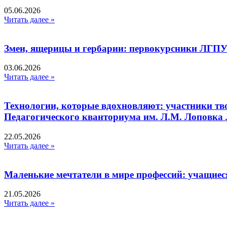
05.06.2026
Читать далее »
Змеи, ящерицы и гербарии: первокурсники ЛГПУ
03.06.2026
Читать далее »
Технологии, которые вдохновляют: участники тв
Педагогического кванториума им. Л.М. Лоповк
22.05.2026
Читать далее »
Маленькие мечтатели в мире профессий: учащиес
21.05.2026
Читать далее »