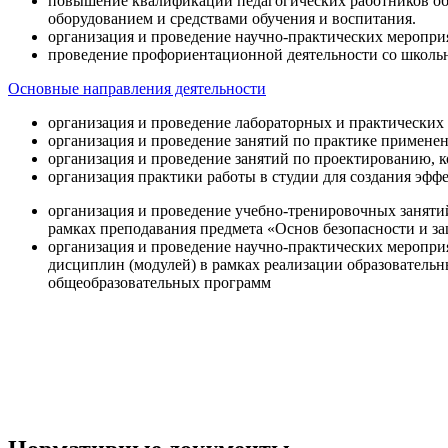
повышение квалификации педагогических работников об
оборудованием и средствами обучения и воспитания.
организация и проведение научно-практических меропри
проведение профориентационной деятельности со школь
Основные направления деятельности
организация и проведение лабораторных и практических
организация и проведение занятий по практике примене
организация и проведение занятий по проектированию, 
организация практики работы в студии для создания эфф
организация и проведение учебно-тренировочных заняти
рамках преподавания предмета «Основ безопасности и 
организация и проведение научно-практических меропр
дисциплин (модулей) в рамках реализации образователь
общеобразовательных программ