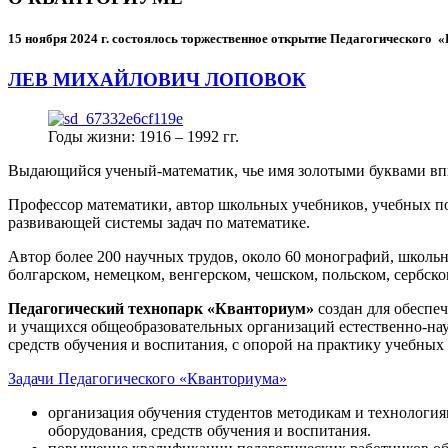
15 ноября 2024 г.
состоялось торжественное открытие Педагогического
ЛЕВ МИХАЙЛОВИЧ ЛОПОВОК
Годы жизни: 1916 – 1992 гг.
Выдающийся ученый-математик, чье имя золотыми буквами в
Профессор математики, автор школьных учебников, учебных пос
развивающей системы задач по математике.
Автор более 200 научных трудов, около 60 монографий, школьн
болгарском, немецком, венгерском, чешском, польском, сербско
Педагогический технопарк «Кванториум»
создан для
обеспеч
и учащихся общеобразовательных организаций естественно-нау
средств обучения и воспитания, с опорой на практику учебны
Задачи Педагогического «Кванториума»
организация обучения студентов методикам и технологи
оборудования, средств обучения и воспитания.