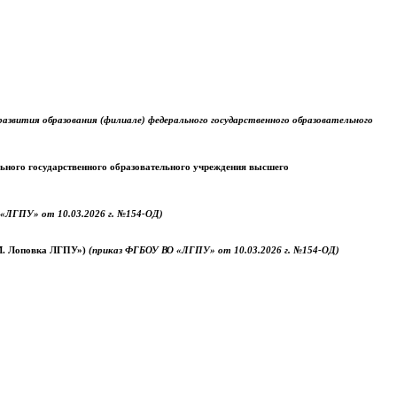
звития образования (филиале) федерального государственного образовательного
ального государственного образовательного учреждения высшего
«ЛГПУ» от 10.03.2026 г. №154-ОД)
.М. Лоповка ЛГПУ»)
(приказ ФГБОУ ВО «ЛГПУ» от 10.03.2026 г. №154-ОД)