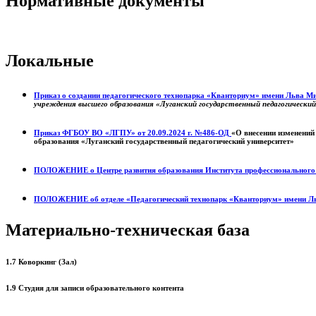
Нормативные документы
Локальные
Приказ о создании педагогического технопарка «Кванториум» имени Льва 
учреждения высшего образования «Луганский государственный педагогически
Приказ ФГБОУ ВО «ЛГПУ» от 20.09.2024 г. №486-ОД
«О внесении изменений
образования «Луганский государственный педагогический университет»
ПОЛОЖЕНИЕ о
Центре развития образования
Института профессиональног
ПОЛОЖЕНИЕ об отделе «Педагогический технопарк «Кванториум» имени Л
Материально-техническая база
1.7 Коворкинг (Зал)
1.9 Студия для записи образовательного контента