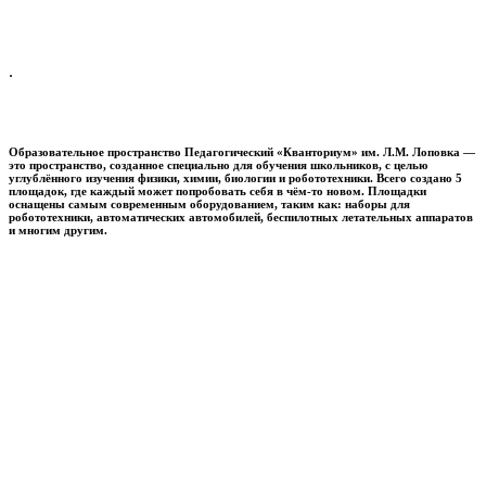
.
Образовательное пространство
Педагогический «Кванториум» им. Л.М. Лоповка
—
это пространство, созданное специально для обучения школьников, с целью
углублённого изучения физики, химии, биологии и робототехники. Всего создано 5
площадок, где каждый может попробовать себя в чём-то новом. Площадки
оснащены самым современным оборудованием, таким как: наборы для
робототехники, автоматических автомобилей, беспилотных летательных аппаратов
и многим другим.