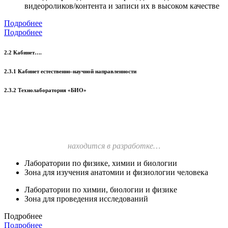
видеороликов/контента и записи их в высоком качестве
Подробнее
Подробнее
2.2 Кабинет….
2.3.1 Кабинет естественно-научной направленности
2.3.2 Технолаборатория «БИО»
находится в разработке…
Лаборатории по физике, химии и биологии
Зона для изучения анатомии и физиологии человека
Лаборатории по химии, биологии и физике
Зона для проведения исследований
Подробнее
Подробнее