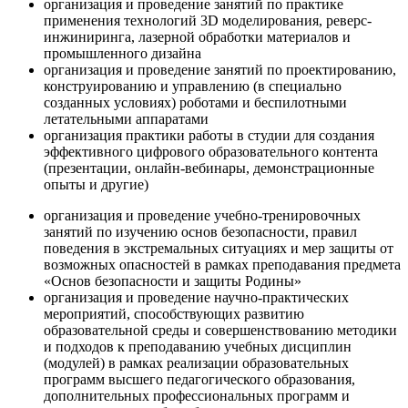
организация и проведение занятий по практике
применения технологий 3D моделирования, реверс-
инжиниринга, лазерной обработки материалов и
промышленного дизайна
организация и проведение занятий по проектированию,
конструированию и управлению (в специально
созданных условиях) роботами и беспилотными
летательными аппаратами
организация практики работы в студии для создания
эффективного цифрового образовательного контента
(презентации, онлайн-вебинары, демонстрационные
опыты и другие)
организация и проведение учебно-тренировочных
занятий по изучению основ безопасности, правил
поведения в экстремальных ситуациях и мер защиты от
возможных опасностей в рамках преподавания предмета
«Основ безопасности и защиты Родины»
организация и проведение научно-практических
мероприятий, способствующих развитию
образовательной среды и совершенствованию методики
и подходов к преподаванию учебных дисциплин
(модулей) в рамках реализации образовательных
программ высшего педагогического образования,
дополнительных профессиональных программ и