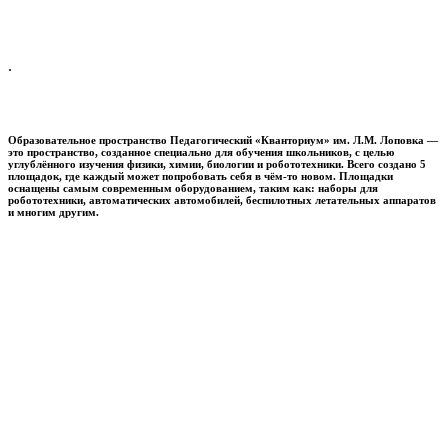
.
Образовательное пространство
Педагогический «Кванториум» им. Л.М. Лоповка
—
это пространство, созданное специально для обучения школьников, с целью
углублённого изучения физики, химии, биологии и робототехники. Всего создано 5
площадок, где каждый может попробовать себя в чём-то новом. Площадки
оснащены самым современным оборудованием, таким как: наборы для
робототехники, автоматических автомобилей, беспилотных летательных аппаратов
и многим другим.