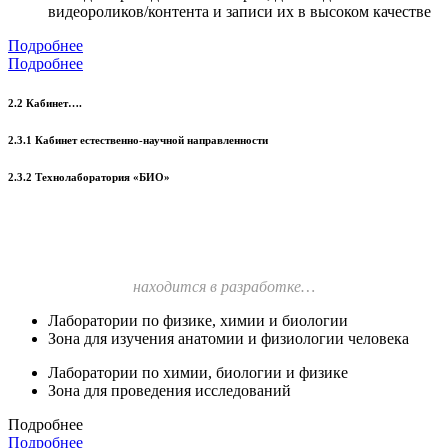
видеороликов/контента и записи их в высоком качестве
Подробнее
Подробнее
2.2 Кабинет….
2.3.1 Кабинет естественно-научной направленности
2.3.2 Технолаборатория «БИО»
находится в разработке…
Лаборатории по физике, химии и биологии
Зона для изучения анатомии и физиологии человека
Лаборатории по химии, биологии и физике
Зона для проведения исследований
Подробнее
Подробнее