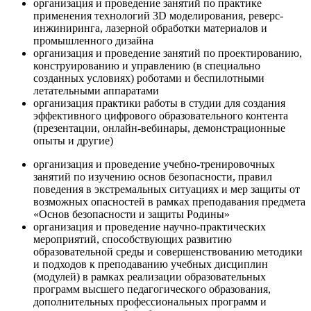
организация и проведение занятий по практике
применения технологий 3D моделирования, реверс-
инжиниринга, лазерной обработки материалов и
промышленного дизайна
организация и проведение занятий по проектированию,
конструированию и управлению (в специально
созданных условиях) роботами и беспилотными
летательными аппаратами
организация практики работы в студии для создания
эффективного цифрового образовательного контента
(презентации, онлайн-вебинары, демонстрационные
опыты и другие)
организация и проведение учебно-тренировочных
занятий по изучению основ безопасности, правил
поведения в экстремальных ситуациях и мер защиты от
возможных опасностей в рамках преподавания предмета
«Основ безопасности и защиты Родины»
организация и проведение научно-практических
мероприятий, способствующих развитию
образовательной среды и совершенствованию методики
и подходов к преподаванию учебных дисциплин
(модулей) в рамках реализации образовательных
программ высшего педагогического образования,
дополнительных профессиональных программ и