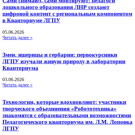
Сами снимают, сами монтируют: педагоги
дошкольного образования ЛНР создают
цифровой контент с региональным компонентом
в Кванториуме ЛГПУ​
05.06.2026
Читать далее »
Змеи, ящерицы и гербарии: первокурсники
ЛГПУ изучали живую природу в лаборатории
Кванториума
03.06.2026
Читать далее »
Технологии, которые вдохновляют: участники
творческого объединения «Робототехника»
знакомятся с образовательными возможностями
Педагогического кванториума им. Л.М. Лоповка
ЛГПУ