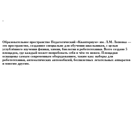
.
Образовательное пространство
Педагогический «Кванториум» им. Л.М. Лоповка
—
это пространство, созданное специально для обучения школьников, с целью
углублённого изучения физики, химии, биологии и робототехники. Всего создано 5
площадок, где каждый может попробовать себя в чём-то новом. Площадки
оснащены самым современным оборудованием, таким как: наборы для
робототехники, автоматических автомобилей, беспилотных летательных аппаратов
и многим другим.