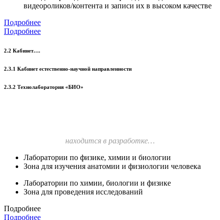
видеороликов/контента и записи их в высоком качестве
Подробнее
Подробнее
2.2 Кабинет….
2.3.1 Кабинет естественно-научной направленности
2.3.2 Технолаборатория «БИО»
находится в разработке…
Лаборатории по физике, химии и биологии
Зона для изучения анатомии и физиологии человека
Лаборатории по химии, биологии и физике
Зона для проведения исследований
Подробнее
Подробнее