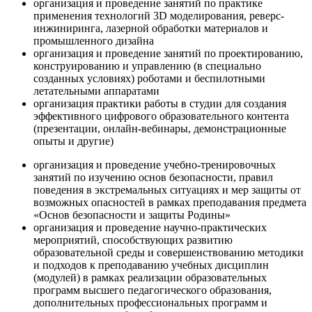
организация и проведение занятий по практике
применения технологий 3D моделирования, реверс-
инжиниринга, лазерной обработки материалов и
промышленного дизайна
организация и проведение занятий по проектированию,
конструированию и управлению (в специально
созданных условиях) роботами и беспилотными
летательными аппаратами
организация практики работы в студии для создания
эффективного цифрового образовательного контента
(презентации, онлайн-вебинары, демонстрационные
опыты и другие)
организация и проведение учебно-тренировочных
занятий по изучению основ безопасности, правил
поведения в экстремальных ситуациях и мер защиты от
возможных опасностей в рамках преподавания предмета
«Основ безопасности и защиты Родины»
организация и проведение научно-практических
мероприятий, способствующих развитию
образовательной среды и совершенствованию методики
и подходов к преподаванию учебных дисциплин
(модулей) в рамках реализации образовательных
программ высшего педагогического образования,
дополнительных профессиональных программ и