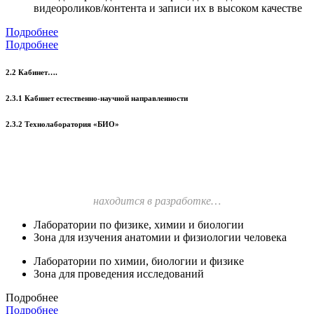
видеороликов/контента и записи их в высоком качестве
Подробнее
Подробнее
2.2 Кабинет….
2.3.1 Кабинет естественно-научной направленности
2.3.2 Технолаборатория «БИО»
находится в разработке…
Лаборатории по физике, химии и биологии
Зона для изучения анатомии и физиологии человека
Лаборатории по химии, биологии и физике
Зона для проведения исследований
Подробнее
Подробнее