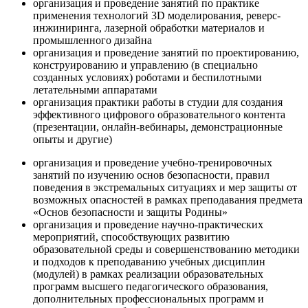
организация и проведение занятий по практике
применения технологий 3D моделирования, реверс-
инжиниринга, лазерной обработки материалов и
промышленного дизайна
организация и проведение занятий по проектированию,
конструированию и управлению (в специально
созданных условиях) роботами и беспилотными
летательными аппаратами
организация практики работы в студии для создания
эффективного цифрового образовательного контента
(презентации, онлайн-вебинары, демонстрационные
опыты и другие)
организация и проведение учебно-тренировочных
занятий по изучению основ безопасности, правил
поведения в экстремальных ситуациях и мер защиты от
возможных опасностей в рамках преподавания предмета
«Основ безопасности и защиты Родины»
организация и проведение научно-практических
мероприятий, способствующих развитию
образовательной среды и совершенствованию методики
и подходов к преподаванию учебных дисциплин
(модулей) в рамках реализации образовательных
программ высшего педагогического образования,
дополнительных профессиональных программ и