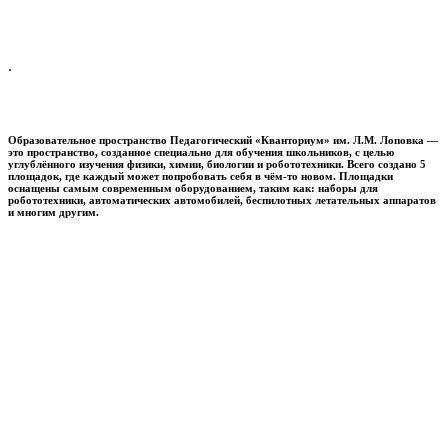
.
Образовательное пространство
Педагогический «Кванториум» им. Л.М. Лоповка
—
это пространство, созданное специально для обучения школьников, с целью
углублённого изучения физики, химии, биологии и робототехники. Всего создано 5
площадок, где каждый может попробовать себя в чём-то новом. Площадки
оснащены самым современным оборудованием, таким как: наборы для
робототехники, автоматических автомобилей, беспилотных летательных аппаратов
и многим другим.