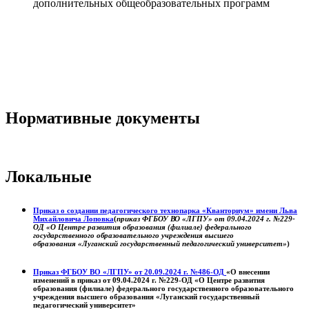
дополнительных общеобразовательных программ
Нормативные документы
Локальные
Приказ о создании педагогического технопарка «Кванториум» имени Льва
Михайловича Лоповка
(
приказ ФГБОУ ВО «ЛГПУ» от 09.04.2024 г. №229-
ОД «О Центре развития образования (филиале) федерального
государственного образовательного учреждения высшего
образования «Луганский государственный педагогический университет»
)
Приказ ФГБОУ ВО «ЛГПУ» от 20.09.2024 г. №486-ОД
«О внесении
изменений в приказ от 09.04.2024 г. №229-ОД «О Центре развития
образования (филиале) федерального государственного образовательного
учреждения высшего образования «Луганский государственный
педагогический университет»