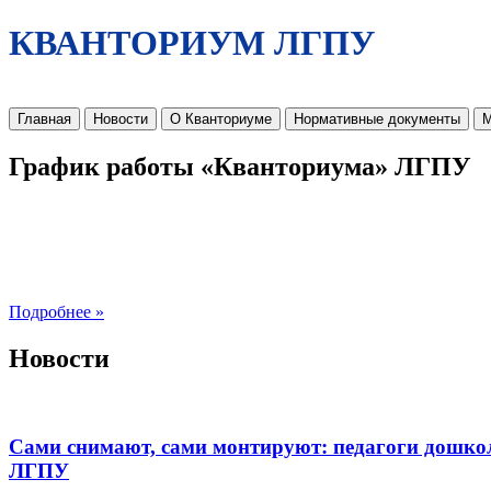
КВАНТОРИУМ ЛГПУ
Главная
Новости
О Кванториуме
Нормативные документы
М
График работы «Кванториума» ЛГПУ
Подробнее »
Новости
Сами снимают, сами монтируют: педагоги дошко
ЛГПУ​