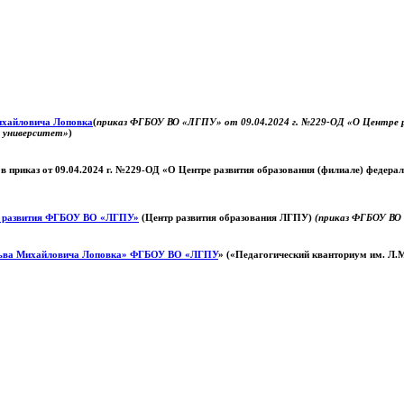
Михайловича Лоповка
(
приказ ФГБОУ ВО «ЛГПУ» от 09.04.2024 г. №229-ОД «О Центре ра
й университет»
)
 в приказ от 09.04.2024 г. №229-ОД «О Центре развития образования (филиале) федер
о развития ФГБОУ ВО «ЛГПУ»
(Центр развития образования ЛГПУ)
(приказ ФГБОУ ВО 
ьва Михайловича Лоповка»
ФГБОУ ВО «ЛГПУ
» («Педагогический кванториум им. Л