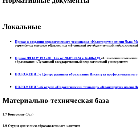
Нормативные документы
Локальные
Приказ о создании педагогического технопарка «Кванториум» имени Льва 
учреждения высшего образования «Луганский государственный педагогически
Приказ ФГБОУ ВО «ЛГПУ» от 20.09.2024 г. №486-ОД
«О внесении изменений
образования «Луганский государственный педагогический университет»
ПОЛОЖЕНИЕ о
Центре развития образования
Института профессиональног
ПОЛОЖЕНИЕ об отделе «Педагогический технопарк «Кванториум» имени Л
Материально-техническая база
1.7 Коворкинг (Зал)
1.9 Студия для записи образовательного контента