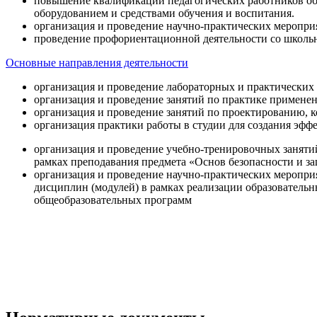
повышение квалификации педагогических работников об
оборудованием и средствами обучения и воспитания.
организация и проведение научно-практических меропри
проведение профориентационной деятельности со школь
Основные направления деятельности
организация и проведение лабораторных и практических
организация и проведение занятий по практике примене
организация и проведение занятий по проектированию, 
организация практики работы в студии для создания эфф
организация и проведение учебно-тренировочных заняти
рамках преподавания предмета «Основ безопасности и 
организация и проведение научно-практических меропр
дисциплин (модулей) в рамках реализации образователь
общеобразовательных программ