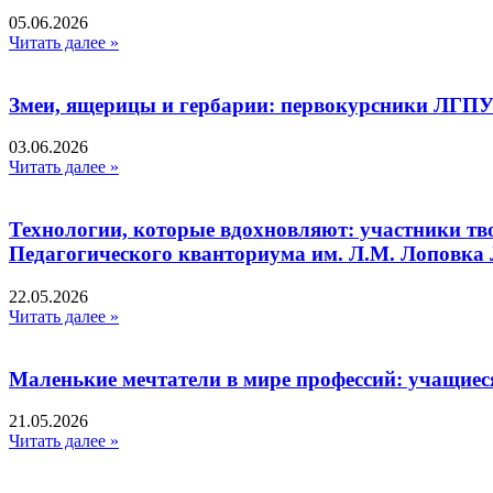
05.06.2026
Читать далее »
Змеи, ящерицы и гербарии: первокурсники ЛГПУ
03.06.2026
Читать далее »
Технологии, которые вдохновляют: участники тв
Педагогического кванториума им. Л.М. Лоповк
22.05.2026
Читать далее »
Маленькие мечтатели в мире профессий: учащиес
21.05.2026
Читать далее »