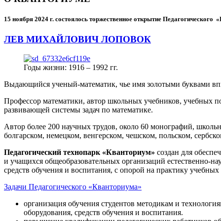
15 ноября 2024 г.
состоялось торжественное открытие Педагогического
ЛЕВ МИХАЙЛОВИЧ ЛОПОВОК
Годы жизни: 1916 – 1992 гг.
Выдающийся ученый-математик, чье имя золотыми буквами в
Профессор математики, автор школьных учебников, учебных пос
развивающей системы задач по математике.
Автор более 200 научных трудов, около 60 монографий, школьн
болгарском, немецком, венгерском, чешском, польском, сербско
Педагогический технопарк «Кванториум»
создан для
обеспеч
и учащихся общеобразовательных организаций естественно-нау
средств обучения и воспитания, с опорой на практику учебны
Задачи Педагогического «Кванториума»
организация обучения студентов методикам и технологи
оборудования, средств обучения и воспитания.