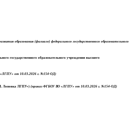
звития образования (филиале) федерального государственного образовательного
ального государственного образовательного учреждения высшего
«ЛГПУ» от 10.03.2026 г. №154-ОД)
.М. Лоповка ЛГПУ»)
(приказ ФГБОУ ВО «ЛГПУ» от 10.03.2026 г. №154-ОД)