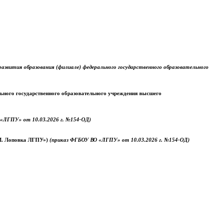
звития образования (филиале) федерального государственного образовательного
ального государственного образовательного учреждения высшего
«ЛГПУ» от 10.03.2026 г. №154-ОД)
.М. Лоповка ЛГПУ»)
(приказ ФГБОУ ВО «ЛГПУ» от 10.03.2026 г. №154-ОД)