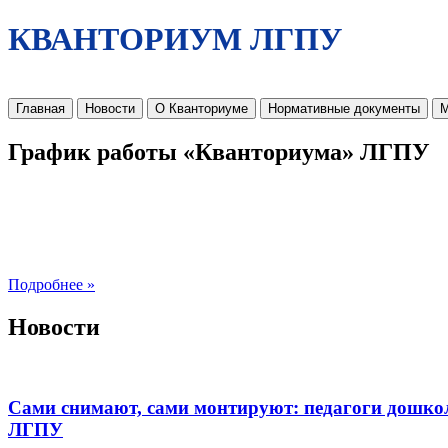
КВАНТОРИУМ ЛГПУ
Главная
Новости
О Кванториуме
Нормативные документы
М
График работы «Кванториума» ЛГПУ
Подробнее »
Новости
Сами снимают, сами монтируют: педагоги дошко
ЛГПУ​