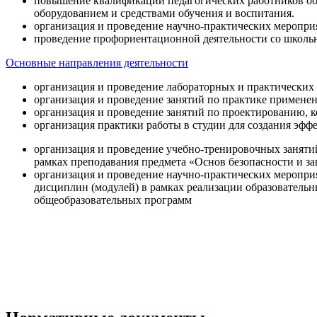
повышение квалификации педагогических работников об
оборудованием и средствами обучения и воспитания.
организация и проведение научно-практических меропри
проведение профориентационной деятельности со школь
Основные направления деятельности
организация и проведение лабораторных и практических
организация и проведение занятий по практике примене
организация и проведение занятий по проектированию, 
организация практики работы в студии для создания эфф
организация и проведение учебно-тренировочных заняти
рамках преподавания предмета «Основ безопасности и 
организация и проведение научно-практических меропр
дисциплин (модулей) в рамках реализации образователь
общеобразовательных программ