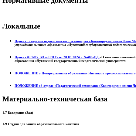
Нормативные документы
Локальные
Приказ о создании педагогического технопарка «Кванториум» имени Льва 
учреждения высшего образования «Луганский государственный педагогически
Приказ ФГБОУ ВО «ЛГПУ» от 20.09.2024 г. №486-ОД
«О внесении изменений
образования «Луганский государственный педагогический университет»
ПОЛОЖЕНИЕ о
Центре развития образования
Института профессиональног
ПОЛОЖЕНИЕ об отделе «Педагогический технопарк «Кванториум» имени Л
Материально-техническая база
1.7 Коворкинг (Зал)
1.9 Студия для записи образовательного контента