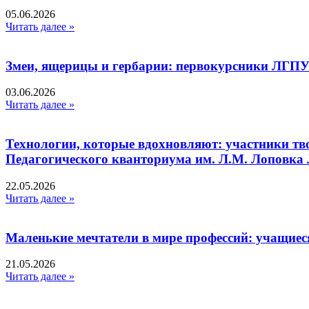
05.06.2026
Читать далее »
Змеи, ящерицы и гербарии: первокурсники ЛГПУ
03.06.2026
Читать далее »
Технологии, которые вдохновляют: участники тв
Педагогического кванториума им. Л.М. Лоповк
22.05.2026
Читать далее »
Маленькие мечтатели в мире профессий: учащиес
21.05.2026
Читать далее »