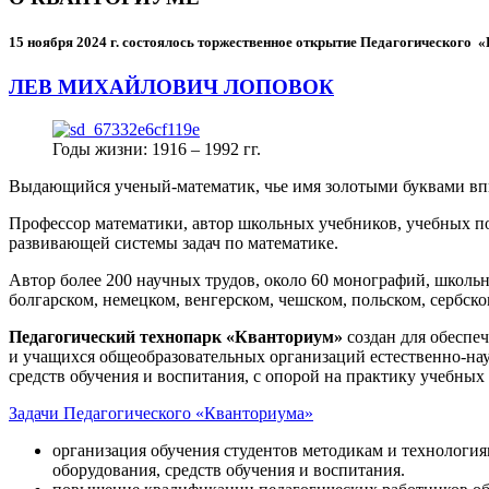
15 ноября 2024 г.
состоялось торжественное открытие Педагогического
ЛЕВ МИХАЙЛОВИЧ ЛОПОВОК
Годы жизни: 1916 – 1992 гг.
Выдающийся ученый-математик, чье имя золотыми буквами в
Профессор математики, автор школьных учебников, учебных пос
развивающей системы задач по математике.
Автор более 200 научных трудов, около 60 монографий, школьн
болгарском, немецком, венгерском, чешском, польском, сербско
Педагогический технопарк «Кванториум»
создан для
обеспеч
и учащихся общеобразовательных организаций естественно-нау
средств обучения и воспитания, с опорой на практику учебны
Задачи Педагогического «Кванториума»
организация обучения студентов методикам и технологи
оборудования, средств обучения и воспитания.