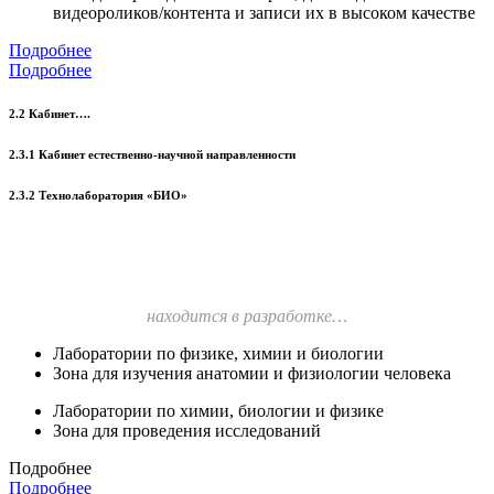
видеороликов/контента и записи их в высоком качестве
Подробнее
Подробнее
2.2 Кабинет….
2.3.1 Кабинет естественно-научной направленности
2.3.2 Технолаборатория «БИО»
находится в разработке…
Лаборатории по физике, химии и биологии
Зона для изучения анатомии и физиологии человека
Лаборатории по химии, биологии и физике
Зона для проведения исследований
Подробнее
Подробнее