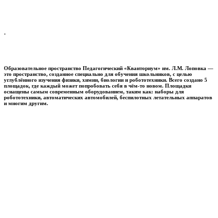
.
Образовательное пространство
Педагогический «Кванториум» им. Л.М. Лоповка
—
это пространство, созданное специально для обучения школьников, с целью
углублённого изучения физики, химии, биологии и робототехники. Всего создано 5
площадок, где каждый может попробовать себя в чём-то новом. Площадки
оснащены самым современным оборудованием, таким как: наборы для
робототехники, автоматических автомобилей, беспилотных летательных аппаратов
и многим другим.