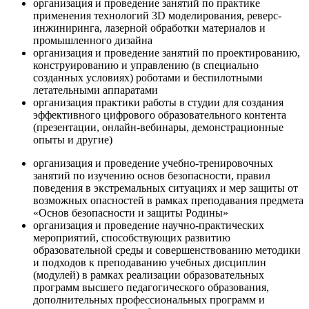
организация и проведение занятий по практике
применения технологий 3D моделирования, реверс-
инжиниринга, лазерной обработки материалов и
промышленного дизайна
организация и проведение занятий по проектированию,
конструированию и управлению (в специально
созданных условиях) роботами и беспилотными
летательными аппаратами
организация практики работы в студии для создания
эффективного цифрового образовательного контента
(презентации, онлайн-вебинары, демонстрационные
опыты и другие)
организация и проведение учебно-тренировочных
занятий по изучению основ безопасности, правил
поведения в экстремальных ситуациях и мер защиты от
возможных опасностей в рамках преподавания предмета
«Основ безопасности и защиты Родины»
организация и проведение научно-практических
мероприятий, способствующих развитию
образовательной среды и совершенствованию методики
и подходов к преподаванию учебных дисциплин
(модулей) в рамках реализации образовательных
программ высшего педагогического образования,
дополнительных профессиональных программ и