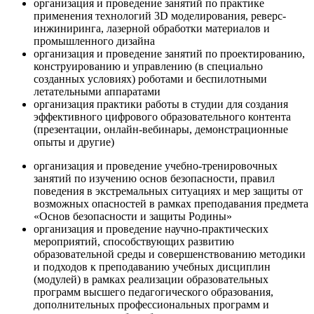
организация и проведение занятий по практике
применения технологий 3D моделирования, реверс-
инжиниринга, лазерной обработки материалов и
промышленного дизайна
организация и проведение занятий по проектированию,
конструированию и управлению (в специально
созданных условиях) роботами и беспилотными
летательными аппаратами
организация практики работы в студии для создания
эффективного цифрового образовательного контента
(презентации, онлайн-вебинары, демонстрационные
опыты и другие)
организация и проведение учебно-тренировочных
занятий по изучению основ безопасности, правил
поведения в экстремальных ситуациях и мер защиты от
возможных опасностей в рамках преподавания предмета
«Основ безопасности и защиты Родины»
организация и проведение научно-практических
мероприятий, способствующих развитию
образовательной среды и совершенствованию методики
и подходов к преподаванию учебных дисциплин
(модулей) в рамках реализации образовательных
программ высшего педагогического образования,
дополнительных профессиональных программ и