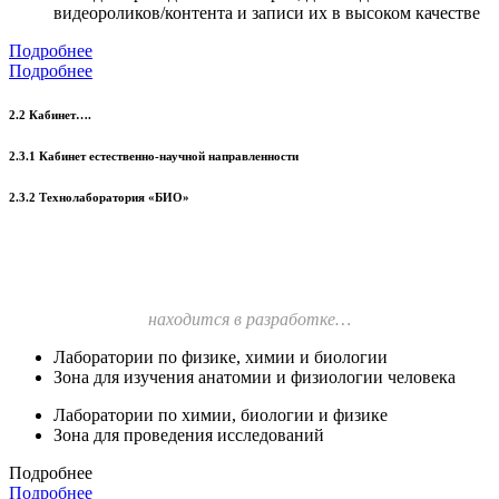
видеороликов/контента и записи их в высоком качестве
Подробнее
Подробнее
2.2 Кабинет….
2.3.1 Кабинет естественно-научной направленности
2.3.2 Технолаборатория «БИО»
находится в разработке…
Лаборатории по физике, химии и биологии
Зона для изучения анатомии и физиологии человека
Лаборатории по химии, биологии и физике
Зона для проведения исследований
Подробнее
Подробнее