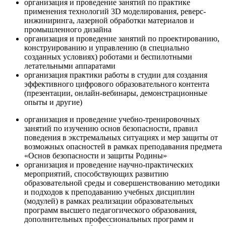
организация и проведение занятий по практике
применения технологий 3D моделирования, реверс-
инжиниринга, лазерной обработки материалов и
промышленного дизайна
организация и проведение занятий по проектированию,
конструированию и управлению (в специально
созданных условиях) роботами и беспилотными
летательными аппаратами
организация практики работы в студии для создания
эффективного цифрового образовательного контента
(презентации, онлайн-вебинары, демонстрационные
опыты и другие)
организация и проведение учебно-тренировочных
занятий по изучению основ безопасности, правил
поведения в экстремальных ситуациях и мер защиты от
возможных опасностей в рамках преподавания предмета
«Основ безопасности и защиты Родины»
организация и проведение научно-практических
мероприятий, способствующих развитию
образовательной среды и совершенствованию методики
и подходов к преподаванию учебных дисциплин
(модулей) в рамках реализации образовательных
программ высшего педагогического образования,
дополнительных профессиональных программ и