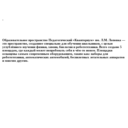
.
Образовательное пространство
Педагогический «Кванториум» им. Л.М. Лоповка
—
это пространство, созданное специально для обучения школьников, с целью
углублённого изучения физики, химии, биологии и робототехники. Всего создано 5
площадок, где каждый может попробовать себя в чём-то новом. Площадки
оснащены самым современным оборудованием, таким как: наборы для
робототехники, автоматических автомобилей, беспилотных летательных аппаратов
и многим другим.