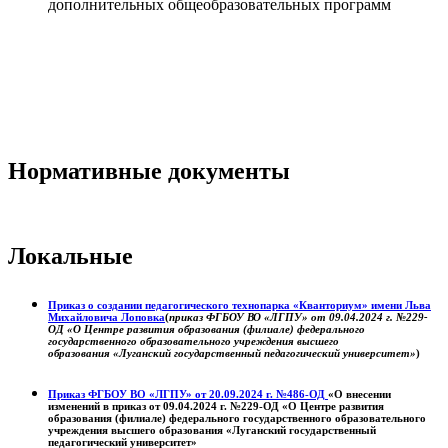
дополнительных общеобразовательных программ
Нормативные документы
Локальные
Приказ о создании педагогического технопарка «Кванториум» имени Льва
Михайловича Лоповка
(
приказ ФГБОУ ВО «ЛГПУ» от 09.04.2024 г. №229-
ОД «О Центре развития образования (филиале) федерального
государственного образовательного учреждения высшего
образования «Луганский государственный педагогический университет»
)
Приказ ФГБОУ ВО «ЛГПУ» от 20.09.2024 г. №486-ОД
«О внесении
изменений в приказ от 09.04.2024 г. №229-ОД «О Центре развития
образования (филиале) федерального государственного образовательного
учреждения высшего образования «Луганский государственный
педагогический университет»