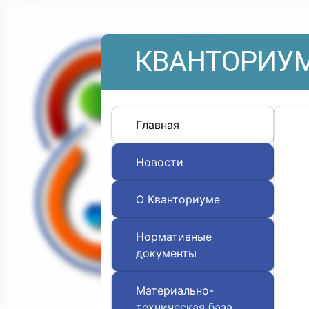
КВАНТОРИУМ
Главная
Новости
О Кванториуме
Нормативные
документы
Материально-
техническая база