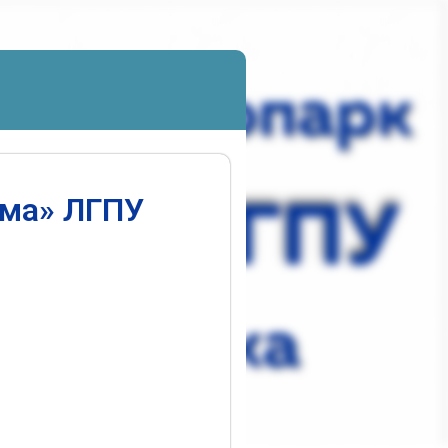
ума» ЛГПУ