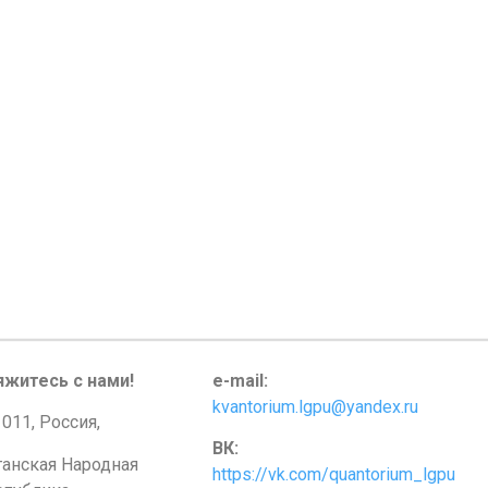
яжитесь с нами!
e-mail:
kvantorium.lgpu@yandex.ru
011, Россия,
ВК:
ганская Народная
https://vk.com/quantorium_lgpu