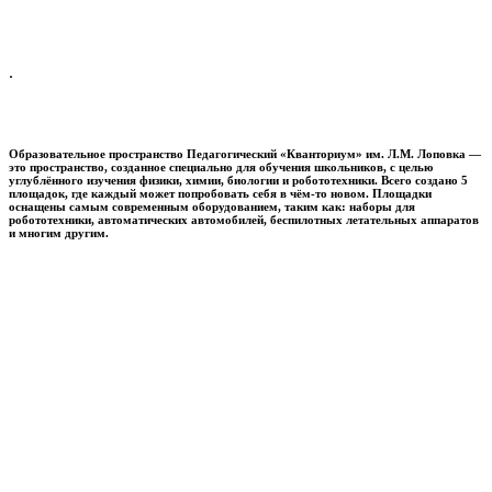
.
Образовательное пространство
Педагогический «Кванториум» им. Л.М. Лоповка
—
это пространство, созданное специально для обучения школьников, с целью
углублённого изучения физики, химии, биологии и робототехники. Всего создано 5
площадок, где каждый может попробовать себя в чём-то новом. Площадки
оснащены самым современным оборудованием, таким как: наборы для
робототехники, автоматических автомобилей, беспилотных летательных аппаратов
и многим другим.