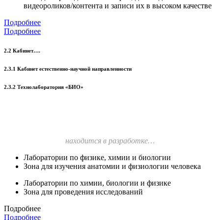
видеороликов/контента и записи их в высоком качестве
Подробнее
Подробнее
2.2 Кабинет….
2.3.1 Кабинет естественно-научной направленности
2.3.2 Технолаборатория «БИО»
находится в разработке…
Лаборатории по физике, химии и биологии
Зона для изучения анатомии и физиологии человека
Лаборатории по химии, биологии и физике
Зона для проведения исследований
Подробнее
Подробнее