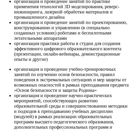
организация и проведение занятий по практике
применения технологий 3D моделирования, реверс-
инжиниринга, лазерной обработки материалов и
промышленного дизайна
организация и проведение занятий по проектированию,
конструированию и управлению (в специально
созданных условиях) роботами и беспилотными
летательными аппаратами
организация практики работы в студии для создания
эффективного цифрового образовательного контента
(презентации, онлайн-вебинары, демонстрационные
опыты и другие)
организация и проведение учебно-тренировочных
занятий по изучению основ безопасности, правил
поведения в экстремальных ситуациях и мер защиты от
возможных опасностей в рамках преподавания предмета
«Основ безопасности и защиты Родины»
организация и проведение научно-практических
мероприятий, способствующих развитию
образовательной среды и совершенствованию методики
и подходов к преподаванию учебных дисциплин
(модулей) в рамках реализации образовательных
программ высшего педагогического образования,
дополнительных профессиональных программ и