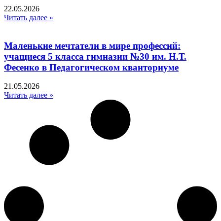
22.05.2026
Читать далее »
Маленькие мечтатели в мире профессий:
учащиеся 5 класса гимназии №30 им. Н.Т.
Фесенко в Педагогическом кванториуме
21.05.2026
Читать далее »