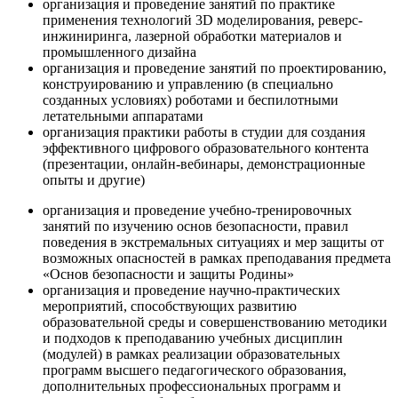
организация и проведение занятий по практике
применения технологий 3D моделирования, реверс-
инжиниринга, лазерной обработки материалов и
промышленного дизайна
организация и проведение занятий по проектированию,
конструированию и управлению (в специально
созданных условиях) роботами и беспилотными
летательными аппаратами
организация практики работы в студии для создания
эффективного цифрового образовательного контента
(презентации, онлайн-вебинары, демонстрационные
опыты и другие)
организация и проведение учебно-тренировочных
занятий по изучению основ безопасности, правил
поведения в экстремальных ситуациях и мер защиты от
возможных опасностей в рамках преподавания предмета
«Основ безопасности и защиты Родины»
организация и проведение научно-практических
мероприятий, способствующих развитию
образовательной среды и совершенствованию методики
и подходов к преподаванию учебных дисциплин
(модулей) в рамках реализации образовательных
программ высшего педагогического образования,
дополнительных профессиональных программ и