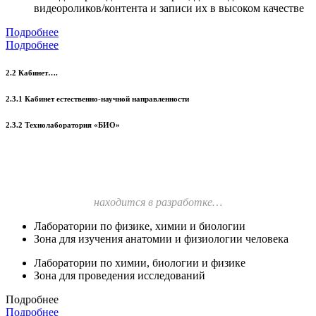
видеороликов/контента и записи их в высоком качестве
Подробнее
Подробнее
2.2 Кабинет….
2.3.1 Кабинет естественно-научной направленности
2.3.2 Технолаборатория «БИО»
находится в разработке…
Лаборатории по физике, химии и биологии
Зона для изучения анатомии и физиологии человека
Лаборатории по химии, биологии и физике
Зона для проведения исследований
Подробнее
Подробнее