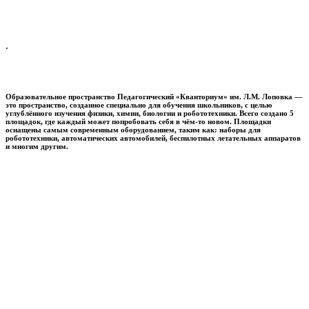
.
Образовательное пространство
Педагогический «Кванториум» им. Л.М. Лоповка
—
это пространство, созданное специально для обучения школьников, с целью
углублённого изучения физики, химии, биологии и робототехники. Всего создано 5
площадок, где каждый может попробовать себя в чём-то новом. Площадки
оснащены самым современным оборудованием, таким как: наборы для
робототехники, автоматических автомобилей, беспилотных летательных аппаратов
и многим другим.