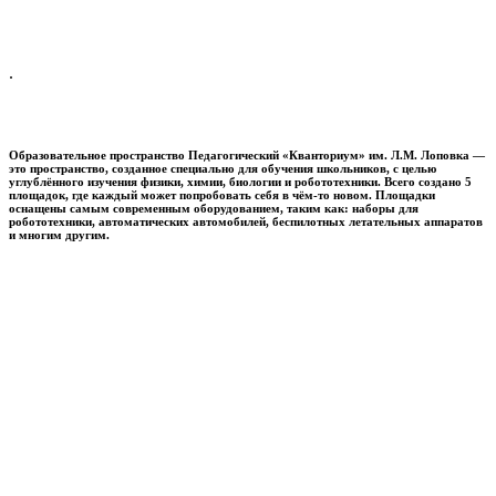
.
Образовательное пространство
Педагогический «Кванториум» им. Л.М. Лоповка
—
это пространство, созданное специально для обучения школьников, с целью
углублённого изучения физики, химии, биологии и робототехники. Всего создано 5
площадок, где каждый может попробовать себя в чём-то новом. Площадки
оснащены самым современным оборудованием, таким как: наборы для
робототехники, автоматических автомобилей, беспилотных летательных аппаратов
и многим другим.