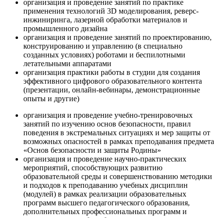
организация и проведение занятий по практике
применения технологий 3D моделирования, реверс-
инжиниринга, лазерной обработки материалов и
промышленного дизайна
организация и проведение занятий по проектированию,
конструированию и управлению (в специально
созданных условиях) роботами и беспилотными
летательными аппаратами
организация практики работы в студии для создания
эффективного цифрового образовательного контента
(презентации, онлайн-вебинары, демонстрационные
опыты и другие)
организация и проведение учебно-тренировочных
занятий по изучению основ безопасности, правил
поведения в экстремальных ситуациях и мер защиты от
возможных опасностей в рамках преподавания предмета
«Основ безопасности и защиты Родины»
организация и проведение научно-практических
мероприятий, способствующих развитию
образовательной среды и совершенствованию методики
и подходов к преподаванию учебных дисциплин
(модулей) в рамках реализации образовательных
программ высшего педагогического образования,
дополнительных профессиональных программ и