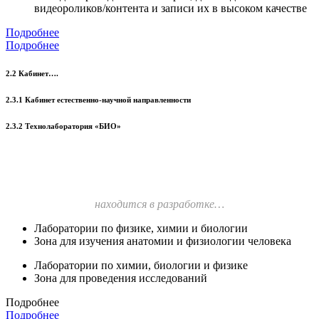
видеороликов/контента и записи их в высоком качестве
Подробнее
Подробнее
2.2 Кабинет….
2.3.1 Кабинет естественно-научной направленности
2.3.2 Технолаборатория «БИО»
находится в разработке…
Лаборатории по физике, химии и биологии
Зона для изучения анатомии и физиологии человека
Лаборатории по химии, биологии и физике
Зона для проведения исследований
Подробнее
Подробнее