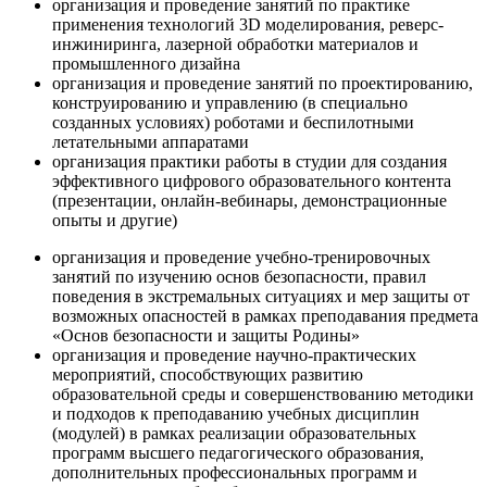
организация и проведение занятий по практике
применения технологий 3D моделирования, реверс-
инжиниринга, лазерной обработки материалов и
промышленного дизайна
организация и проведение занятий по проектированию,
конструированию и управлению (в специально
созданных условиях) роботами и беспилотными
летательными аппаратами
организация практики работы в студии для создания
эффективного цифрового образовательного контента
(презентации, онлайн-вебинары, демонстрационные
опыты и другие)
организация и проведение учебно-тренировочных
занятий по изучению основ безопасности, правил
поведения в экстремальных ситуациях и мер защиты от
возможных опасностей в рамках преподавания предмета
«Основ безопасности и защиты Родины»
организация и проведение научно-практических
мероприятий, способствующих развитию
образовательной среды и совершенствованию методики
и подходов к преподаванию учебных дисциплин
(модулей) в рамках реализации образовательных
программ высшего педагогического образования,
дополнительных профессиональных программ и