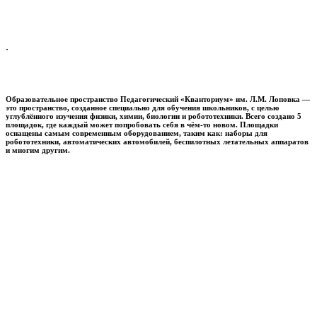
.
Образовательное пространство
Педагогический «Кванториум» им. Л.М. Лоповка
—
это пространство, созданное специально для обучения школьников, с целью
углублённого изучения физики, химии, биологии и робототехники. Всего создано 5
площадок, где каждый может попробовать себя в чём-то новом. Площадки
оснащены самым современным оборудованием, таким как: наборы для
робототехники, автоматических автомобилей, беспилотных летательных аппаратов
и многим другим.