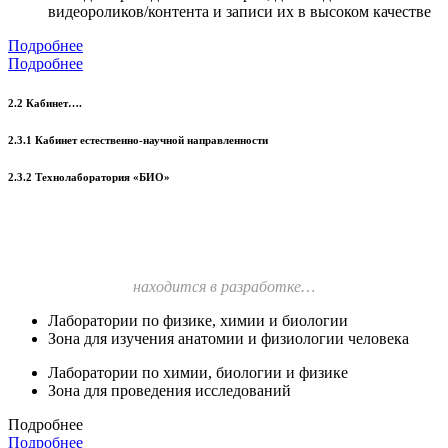
видеороликов/контента и записи их в высоком качестве
Подробнее
Подробнее
2.2 Кабинет….
2.3.1 Кабинет естественно-научной направленности
2.3.2 Технолаборатория «БИО»
находится в разработке…
Лаборатории по физике, химии и биологии
Зона для изучения анатомии и физиологии человека
Лаборатории по химии, биологии и физике
Зона для проведения исследований
Подробнее
Подробнее