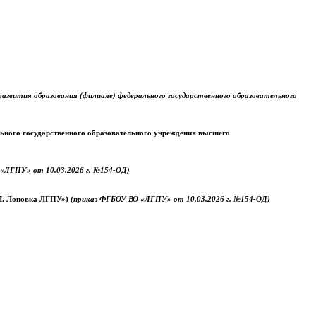
звития образования (филиале) федерального государственного образовательного
ального государственного образовательного учреждения высшего
«ЛГПУ» от 10.03.2026 г. №154-ОД)
.М. Лоповка ЛГПУ»)
(приказ ФГБОУ ВО «ЛГПУ» от 10.03.2026 г. №154-ОД)