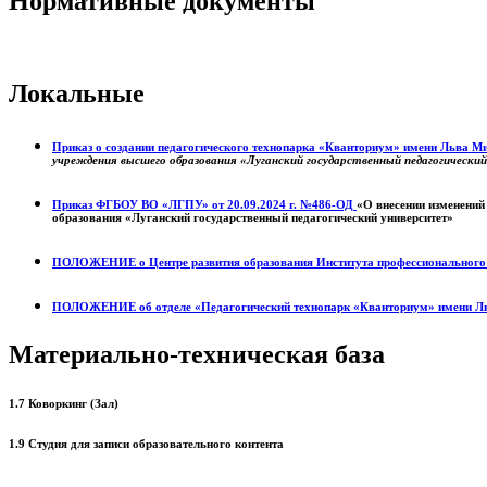
Нормативные документы
Локальные
Приказ о создании педагогического технопарка «Кванториум» имени Льва 
учреждения высшего образования «Луганский государственный педагогически
Приказ ФГБОУ ВО «ЛГПУ» от 20.09.2024 г. №486-ОД
«О внесении изменений
образования «Луганский государственный педагогический университет»
ПОЛОЖЕНИЕ о
Центре развития образования
Института профессиональног
ПОЛОЖЕНИЕ об отделе «Педагогический технопарк «Кванториум» имени Л
Материально-техническая база
1.7 Коворкинг (Зал)
1.9 Студия для записи образовательного контента