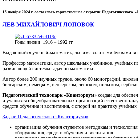
15 ноября 2024 г.
состоялось торжественное открытие Педагогического
ЛЕВ МИХАЙЛОВИЧ ЛОПОВОК
Годы жизни: 1916 – 1992 гг.
Выдающийся ученый-математик, чье имя золотыми буквами в
Профессор математики, автор школьных учебников, учебных пос
развивающей системы задач по математике.
Автор более 200 научных трудов, около 60 монографий, школьн
болгарском, немецком, венгерском, чешском, польском, сербско
Педагогический технопарк «Кванториум»
создан для
обеспеч
и учащихся общеобразовательных организаций естественно-нау
средств обучения и воспитания, с опорой на практику учебны
Задачи Педагогического «Кванториума»
организация обучения студентов методикам и технологи
оборудования, средств обучения и воспитания.