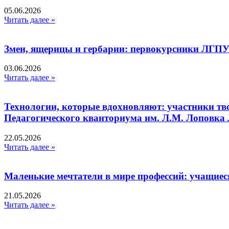
05.06.2026
Читать далее »
Змеи, ящерицы и гербарии: первокурсники ЛГПУ
03.06.2026
Читать далее »
Технологии, которые вдохновляют: участники тв
Педагогического кванториума им. Л.М. Лоповк
22.05.2026
Читать далее »
Маленькие мечтатели в мире профессий: учащиес
21.05.2026
Читать далее »