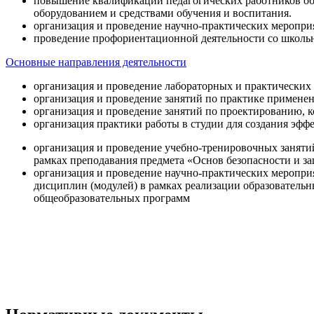
повышение квалификации педагогических работников об
оборудованием и средствами обучения и воспитания.
организация и проведение научно-практических меропри
проведение профориентационной деятельности со школь
Основные направления деятельности
организация и проведение лабораторных и практических
организация и проведение занятий по практике примене
организация и проведение занятий по проектированию, 
организация практики работы в студии для создания эфф
организация и проведение учебно-тренировочных заняти
рамках преподавания предмета «Основ безопасности и 
организация и проведение научно-практических меропр
дисциплин (модулей) в рамках реализации образователь
общеобразовательных программ