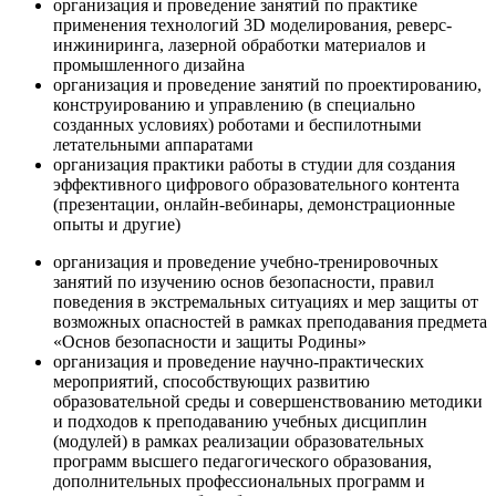
организация и проведение занятий по практике
применения технологий 3D моделирования, реверс-
инжиниринга, лазерной обработки материалов и
промышленного дизайна
организация и проведение занятий по проектированию,
конструированию и управлению (в специально
созданных условиях) роботами и беспилотными
летательными аппаратами
организация практики работы в студии для создания
эффективного цифрового образовательного контента
(презентации, онлайн-вебинары, демонстрационные
опыты и другие)
организация и проведение учебно-тренировочных
занятий по изучению основ безопасности, правил
поведения в экстремальных ситуациях и мер защиты от
возможных опасностей в рамках преподавания предмета
«Основ безопасности и защиты Родины»
организация и проведение научно-практических
мероприятий, способствующих развитию
образовательной среды и совершенствованию методики
и подходов к преподаванию учебных дисциплин
(модулей) в рамках реализации образовательных
программ высшего педагогического образования,
дополнительных профессиональных программ и