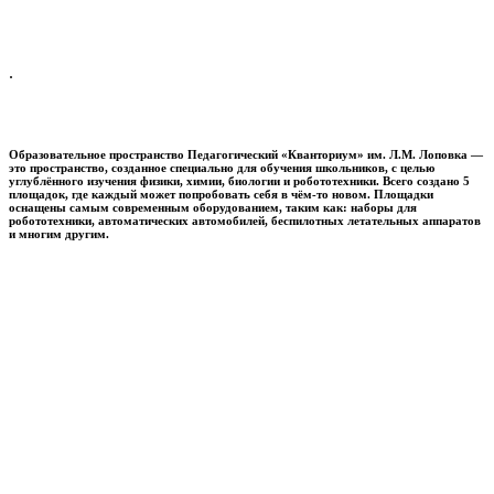
.
Образовательное пространство
Педагогический «Кванториум» им. Л.М. Лоповка
—
это пространство, созданное специально для обучения школьников, с целью
углублённого изучения физики, химии, биологии и робототехники. Всего создано 5
площадок, где каждый может попробовать себя в чём-то новом. Площадки
оснащены самым современным оборудованием, таким как: наборы для
робототехники, автоматических автомобилей, беспилотных летательных аппаратов
и многим другим.