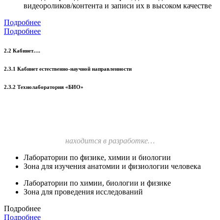
видеороликов/контента и записи их в высоком качестве
Подробнее
Подробнее
2.2 Кабинет….
2.3.1 Кабинет естественно-научной направленности
2.3.2 Технолаборатория «БИО»
находится в разработке…
Лаборатории по физике, химии и биологии
Зона для изучения анатомии и физиологии человека
Лаборатории по химии, биологии и физике
Зона для проведения исследований
Подробнее
Подробнее