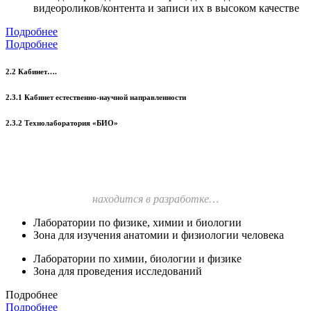
видеороликов/контента и записи их в высоком качестве
Подробнее
Подробнее
2.2 Кабинет….
2.3.1 Кабинет естественно-научной направленности
2.3.2 Технолаборатория «БИО»
находится в разработке…
Лаборатории по физике, химии и биологии
Зона для изучения анатомии и физиологии человека
Лаборатории по химии, биологии и физике
Зона для проведения исследований
Подробнее
Подробнее