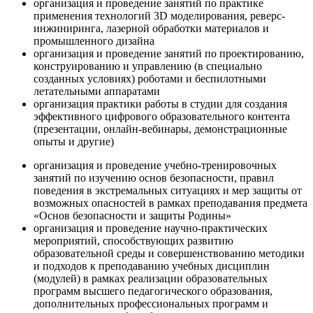
организация и проведение занятий по практике
применения технологий 3D моделирования, реверс-
инжиниринга, лазерной обработки материалов и
промышленного дизайна
организация и проведение занятий по проектированию,
конструированию и управлению (в специально
созданных условиях) роботами и беспилотными
летательными аппаратами
организация практики работы в студии для создания
эффективного цифрового образовательного контента
(презентации, онлайн-вебинары, демонстрационные
опыты и другие)
организация и проведение учебно-тренировочных
занятий по изучению основ безопасности, правил
поведения в экстремальных ситуациях и мер защиты от
возможных опасностей в рамках преподавания предмета
«Основ безопасности и защиты Родины»
организация и проведение научно-практических
мероприятий, способствующих развитию
образовательной среды и совершенствованию методики
и подходов к преподаванию учебных дисциплин
(модулей) в рамках реализации образовательных
программ высшего педагогического образования,
дополнительных профессиональных программ и