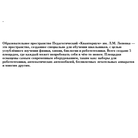
.
Образовательное пространство
Педагогический «Кванториум» им. Л.М. Лоповка
—
это пространство, созданное специально для обучения школьников, с целью
углублённого изучения физики, химии, биологии и робототехники. Всего создано 5
площадок, где каждый может попробовать себя в чём-то новом. Площадки
оснащены самым современным оборудованием, таким как: наборы для
робототехники, автоматических автомобилей, беспилотных летательных аппаратов
и многим другим.