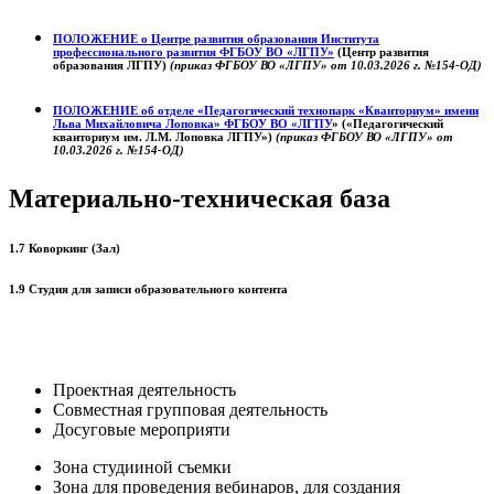
ПОЛОЖЕНИЕ о
Центре развития образования
Института
профессионального развития ФГБОУ ВО «ЛГПУ»
(Центр развития
образования ЛГПУ)
(приказ ФГБОУ ВО «ЛГПУ» от 10.03.2026 г. №154-ОД)
ПОЛОЖЕНИЕ об отделе «Педагогический технопарк «Кванториум» имени
Льва Михайловича Лоповка»
ФГБОУ ВО «ЛГПУ
» («Педагогический
кванториум им. Л.М. Лоповка ЛГПУ»)
(приказ ФГБОУ ВО «ЛГПУ» от
10.03.2026 г. №154-ОД)
Материально-техническая база
1.7 Коворкинг (Зал)
1.9 Студия для записи образовательного контента
Проектная деятельность
Совместная групповая деятельность
Досуговые мероприяти
Зона студииной съемки
Зона для проведения вебинаров, для создания