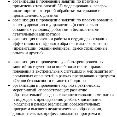
организация и проведение занятий по практике
применения технологий 3D моделирования, реверс-
инжиниринга, лазерной обработки материалов и
промышленного дизайна
организация и проведение занятий по проектированию,
конструированию и управлению (в специально
созданных условиях) роботами и беспилотными
летательными аппаратами
организация практики работы в студии для создания
эффективного цифрового образовательного контента
(презентации, онлайн-вебинары, демонстрационные
опыты и другие)
организация и проведение учебно-тренировочных
занятий по изучению основ безопасности, правил
поведения в экстремальных ситуациях и мер защиты от
возможных опасностей в рамках преподавания предмета
«Основ безопасности и защиты Родины»
организация и проведение научно-практических
мероприятий, способствующих развитию
образовательной среды и совершенствованию методики
и подходов к преподаванию учебных дисциплин
(модулей) в рамках реализации образовательных
программ высшего педагогического образования,
дополнительных профессиональных программ и