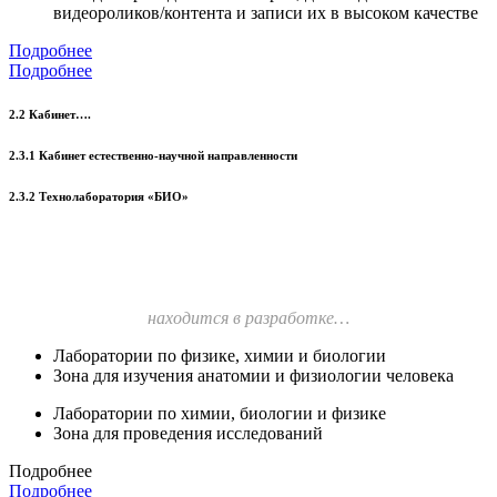
видеороликов/контента и записи их в высоком качестве
Подробнее
Подробнее
2.2 Кабинет….
2.3.1 Кабинет естественно-научной направленности
2.3.2 Технолаборатория «БИО»
находится в разработке…
Лаборатории по физике, химии и биологии
Зона для изучения анатомии и физиологии человека
Лаборатории по химии, биологии и физике
Зона для проведения исследований
Подробнее
Подробнее