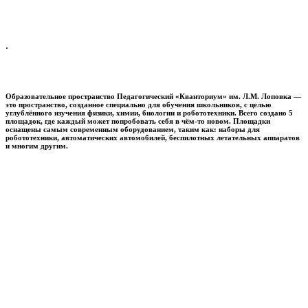
.
Образовательное пространство
Педагогический «Кванториум» им. Л.М. Лоповка
—
это пространство, созданное специально для обучения школьников, с целью
углублённого изучения физики, химии, биологии и робототехники. Всего создано 5
площадок, где каждый может попробовать себя в чём-то новом. Площадки
оснащены самым современным оборудованием, таким как: наборы для
робототехники, автоматических автомобилей, беспилотных летательных аппаратов
и многим другим.