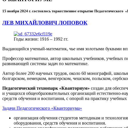
15 ноября 2024 г.
состоялось торжественное открытие Педагогического
ЛЕВ МИХАЙЛОВИЧ ЛОПОВОК
Годы жизни: 1916 – 1992 гг.
Выдающийся ученый-математик, чье имя золотыми буквами в
Профессор математики, автор школьных учебников, учебных пос
развивающей системы задач по математике.
Автор более 200 научных трудов, около 60 монографий, школьн
болгарском, немецком, венгерском, чешском, польском, сербско
Педагогический технопарк «Кванториум»
создан для
обеспеч
и учащихся общеобразовательных организаций естественно-нау
средств обучения и воспитания, с опорой на практику учебны
Задачи Педагогического «Кванториума»
организация обучения студентов методикам и технологи
оборудования, средств обучения и воспитания.