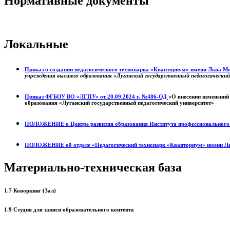
Нормативные документы
Локальные
Приказ о создании педагогического технопарка «Кванториум» имени Льва 
учреждения высшего образования «Луганский государственный педагогически
Приказ ФГБОУ ВО «ЛГПУ» от 20.09.2024 г. №486-ОД
«О внесении изменений
образования «Луганский государственный педагогический университет»
ПОЛОЖЕНИЕ о
Центре развития образования
Института профессиональног
ПОЛОЖЕНИЕ об отделе «Педагогический технопарк «Кванториум» имени Л
Материально-техническая база
1.7 Коворкинг (Зал)
1.9 Студия для записи образовательного контента