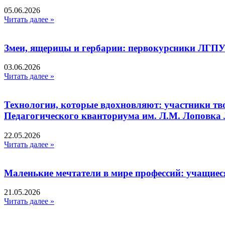
05.06.2026
Читать далее »
Змеи, ящерицы и гербарии: первокурсники ЛГПУ
03.06.2026
Читать далее »
Технологии, которые вдохновляют: участники тв
Педагогического кванториума им. Л.М. Лоповк
22.05.2026
Читать далее »
Маленькие мечтатели в мире профессий: учащиес
21.05.2026
Читать далее »