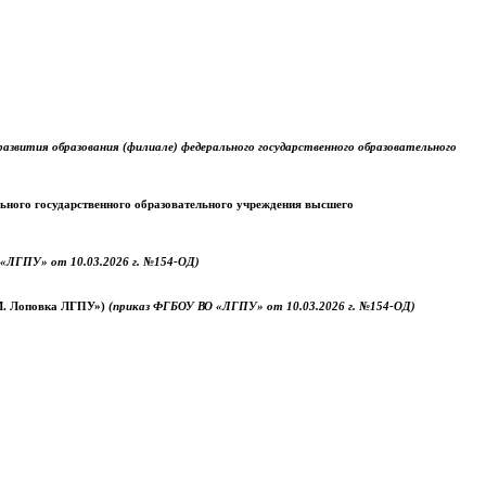
звития образования (филиале) федерального государственного образовательного
ального государственного образовательного учреждения высшего
«ЛГПУ» от 10.03.2026 г. №154-ОД)
.М. Лоповка ЛГПУ»)
(приказ ФГБОУ ВО «ЛГПУ» от 10.03.2026 г. №154-ОД)