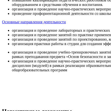
повышение квалификации педагогических работников об
оборудованием и средствами обучения и воспитания.
организация и проведение научно-практических меропри
проведение профориентационной деятельности со школь
Основные направления деятельности
организация и проведение лабораторных и практических
организация и проведение занятий по практике примене
организация и проведение занятий по проектированию, 
организация практики работы в студии для создания эфф
организация и проведение учебно-тренировочных заняти
рамках преподавания предмета «Основ безопасности и 
организация и проведение научно-практических меропр
дисциплин (модулей) в рамках реализации образователь
общеобразовательных программ