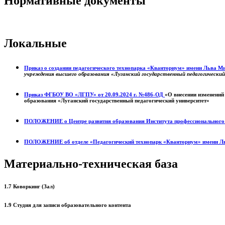
Нормативные документы
Локальные
Приказ о создании педагогического технопарка «Кванториум» имени Льва 
учреждения высшего образования «Луганский государственный педагогически
Приказ ФГБОУ ВО «ЛГПУ» от 20.09.2024 г. №486-ОД
«О внесении изменений
образования «Луганский государственный педагогический университет»
ПОЛОЖЕНИЕ о
Центре развития образования
Института профессиональног
ПОЛОЖЕНИЕ об отделе «Педагогический технопарк «Кванториум» имени Л
Материально-техническая база
1.7 Коворкинг (Зал)
1.9 Студия для записи образовательного контента