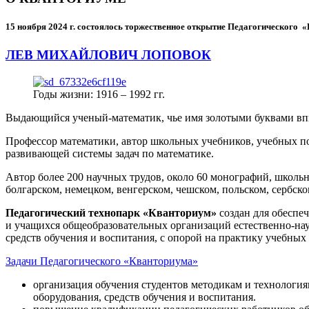
15 ноября 2024 г.
состоялось торжественное открытие Педагогического
ЛЕВ МИХАЙЛОВИЧ ЛОПОВОК
Годы жизни: 1916 – 1992 гг.
Выдающийся ученый-математик, чье имя золотыми буквами в
Профессор математики, автор школьных учебников, учебных пос
развивающей системы задач по математике.
Автор более 200 научных трудов, около 60 монографий, школьн
болгарском, немецком, венгерском, чешском, польском, сербско
Педагогический технопарк «Кванториум»
создан для
обеспеч
и учащихся общеобразовательных организаций естественно-нау
средств обучения и воспитания, с опорой на практику учебны
Задачи Педагогического «Кванториума»
организация обучения студентов методикам и технологи
оборудования, средств обучения и воспитания.