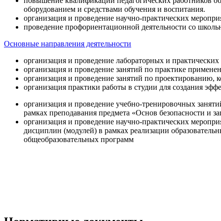
повышение квалификации педагогических работников об
оборудованием и средствами обучения и воспитания.
организация и проведение научно-практических меропри
проведение профориентационной деятельности со школь
Основные направления деятельности
организация и проведение лабораторных и практических
организация и проведение занятий по практике примене
организация и проведение занятий по проектированию, 
организация практики работы в студии для создания эфф
организация и проведение учебно-тренировочных заняти
рамках преподавания предмета «Основ безопасности и 
организация и проведение научно-практических меропр
дисциплин (модулей) в рамках реализации образователь
общеобразовательных программ