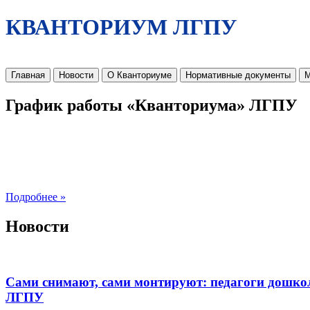
КВАНТОРИУМ ЛГПУ
Главная
Новости
О Кванториуме
Нормативные документы
М
График работы «Кванториума» ЛГПУ
Подробнее »
Новости
Сами снимают, сами монтируют: педагоги дошко
ЛГПУ​