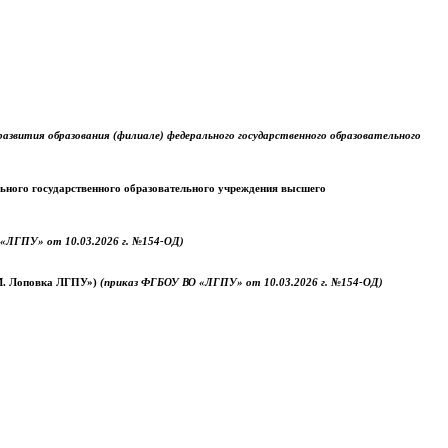
звития образования (филиале) федерального государственного образовательного
ального государственного образовательного учреждения высшего
«ЛГПУ» от 10.03.2026 г. №154-ОД)
.М. Лоповка ЛГПУ»)
(приказ ФГБОУ ВО «ЛГПУ» от 10.03.2026 г. №154-ОД)