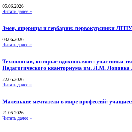
05.06.2026
Читать далее »
Змеи, ящерицы и гербарии: первокурсники ЛГПУ
03.06.2026
Читать далее »
Технологии, которые вдохновляют: участники тв
Педагогического кванториума им. Л.М. Лоповк
22.05.2026
Читать далее »
Маленькие мечтатели в мире профессий: учащиес
21.05.2026
Читать далее »