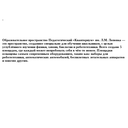
.
Образовательное пространство
Педагогический «Кванториум» им. Л.М. Лоповка
—
это пространство, созданное специально для обучения школьников, с целью
углублённого изучения физики, химии, биологии и робототехники. Всего создано 5
площадок, где каждый может попробовать себя в чём-то новом. Площадки
оснащены самым современным оборудованием, таким как: наборы для
робототехники, автоматических автомобилей, беспилотных летательных аппаратов
и многим другим.