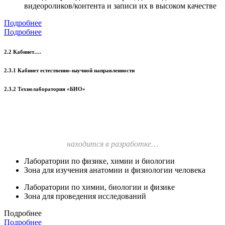
видеороликов/контента и записи их в высоком качестве
Подробнее
Подробнее
2.2 Кабинет….
2.3.1 Кабинет естественно-научной направленности
2.3.2 Технолаборатория «БИО»
находится в разработке…
Лаборатории по физике, химии и биологии
Зона для изучения анатомии и физиологии человека
Лаборатории по химии, биологии и физике
Зона для проведения исследований
Подробнее
Подробнее