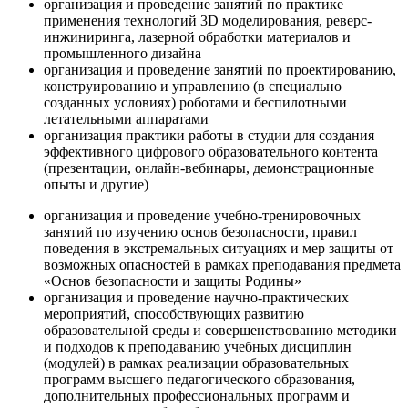
организация и проведение занятий по практике
применения технологий 3D моделирования, реверс-
инжиниринга, лазерной обработки материалов и
промышленного дизайна
организация и проведение занятий по проектированию,
конструированию и управлению (в специально
созданных условиях) роботами и беспилотными
летательными аппаратами
организация практики работы в студии для создания
эффективного цифрового образовательного контента
(презентации, онлайн-вебинары, демонстрационные
опыты и другие)
организация и проведение учебно-тренировочных
занятий по изучению основ безопасности, правил
поведения в экстремальных ситуациях и мер защиты от
возможных опасностей в рамках преподавания предмета
«Основ безопасности и защиты Родины»
организация и проведение научно-практических
мероприятий, способствующих развитию
образовательной среды и совершенствованию методики
и подходов к преподаванию учебных дисциплин
(модулей) в рамках реализации образовательных
программ высшего педагогического образования,
дополнительных профессиональных программ и