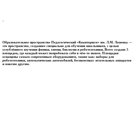
.
Образовательное пространство
Педагогический «Кванториум» им. Л.М. Лоповка
—
это пространство, созданное специально для обучения школьников, с целью
углублённого изучения физики, химии, биологии и робототехники. Всего создано 5
площадок, где каждый может попробовать себя в чём-то новом. Площадки
оснащены самым современным оборудованием, таким как: наборы для
робототехники, автоматических автомобилей, беспилотных летательных аппаратов
и многим другим.