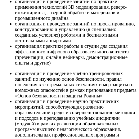
организация и проведение занятий по практике
применения технологий 3D моделирования, реверс-
инжиниринга, лазерной обработки материалов и
промышленного дизайна
организация и проведение занятий по проектированию,
конструированию и управлению (в специально
созданных условиях) роботами и беспилотными
летательными аппаратами
организация практики работы в студии для создания
эффективного цифрового образовательного контента
(презентации, онлайн-вебинары, демонстрационные
опыты и другие)
организация и проведение учебно-тренировочных
занятий по изучению основ безопасности, правил
поведения в экстремальных ситуациях и мер защиты от
возможных опасностей в рамках преподавания предмета
«Основ безопасности и защиты Родины»
организация и проведение научно-практических
мероприятий, способствующих развитию
образовательной среды и совершенствованию методики
и подходов к преподаванию учебных дисциплин
(модулей) в рамках реализации образовательных
программ высшего педагогического образования,
дополнительных профессиональных программ и