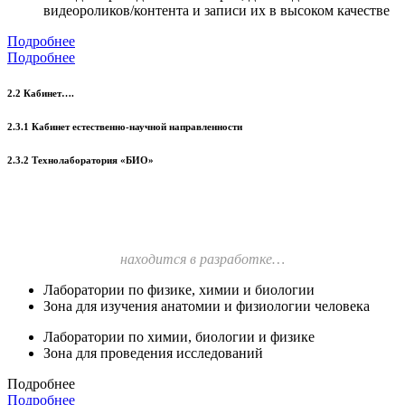
видеороликов/контента и записи их в высоком качестве
Подробнее
Подробнее
2.2 Кабинет….
2.3.1 Кабинет естественно-научной направленности
2.3.2 Технолаборатория «БИО»
находится в разработке…
Лаборатории по физике, химии и биологии
Зона для изучения анатомии и физиологии человека
Лаборатории по химии, биологии и физике
Зона для проведения исследований
Подробнее
Подробнее