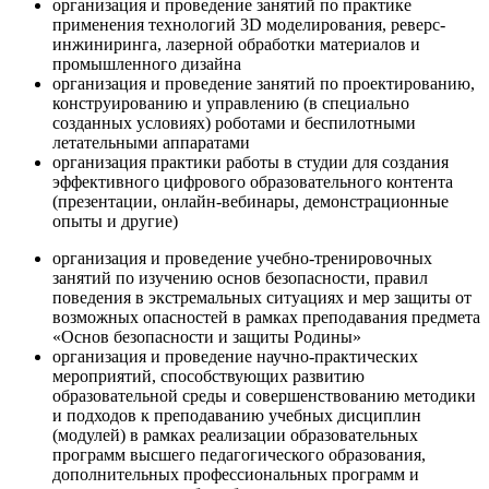
организация и проведение занятий по практике
применения технологий 3D моделирования, реверс-
инжиниринга, лазерной обработки материалов и
промышленного дизайна
организация и проведение занятий по проектированию,
конструированию и управлению (в специально
созданных условиях) роботами и беспилотными
летательными аппаратами
организация практики работы в студии для создания
эффективного цифрового образовательного контента
(презентации, онлайн-вебинары, демонстрационные
опыты и другие)
организация и проведение учебно-тренировочных
занятий по изучению основ безопасности, правил
поведения в экстремальных ситуациях и мер защиты от
возможных опасностей в рамках преподавания предмета
«Основ безопасности и защиты Родины»
организация и проведение научно-практических
мероприятий, способствующих развитию
образовательной среды и совершенствованию методики
и подходов к преподаванию учебных дисциплин
(модулей) в рамках реализации образовательных
программ высшего педагогического образования,
дополнительных профессиональных программ и