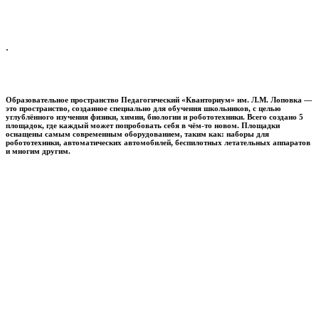
.
Образовательное пространство
Педагогический «Кванториум» им. Л.М. Лоповка
—
это пространство, созданное специально для обучения школьников, с целью
углублённого изучения физики, химии, биологии и робототехники. Всего создано 5
площадок, где каждый может попробовать себя в чём-то новом. Площадки
оснащены самым современным оборудованием, таким как: наборы для
робототехники, автоматических автомобилей, беспилотных летательных аппаратов
и многим другим.