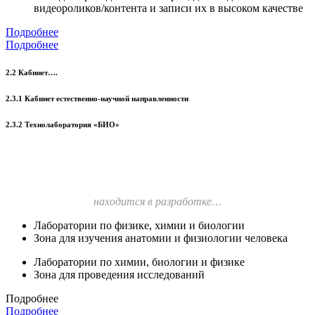
видеороликов/контента и записи их в высоком качестве
Подробнее
Подробнее
2.2 Кабинет….
2.3.1 Кабинет естественно-научной направленности
2.3.2 Технолаборатория «БИО»
находится в разработке…
Лаборатории по физике, химии и биологии
Зона для изучения анатомии и физиологии человека
Лаборатории по химии, биологии и физике
Зона для проведения исследований
Подробнее
Подробнее