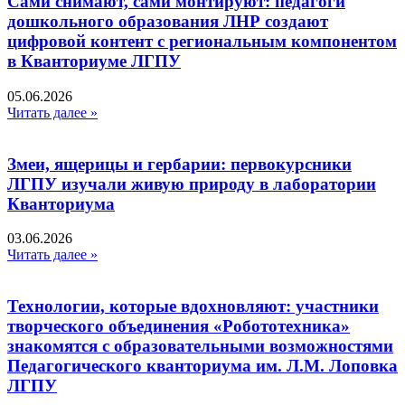
Сами снимают, сами монтируют: педагоги
дошкольного образования ЛНР создают
цифровой контент с региональным компонентом
в Кванториуме ЛГПУ​
05.06.2026
Читать далее »
Змеи, ящерицы и гербарии: первокурсники
ЛГПУ изучали живую природу в лаборатории
Кванториума
03.06.2026
Читать далее »
Технологии, которые вдохновляют: участники
творческого объединения «Робототехника»
знакомятся с образовательными возможностями
Педагогического кванториума им. Л.М. Лоповка
ЛГПУ