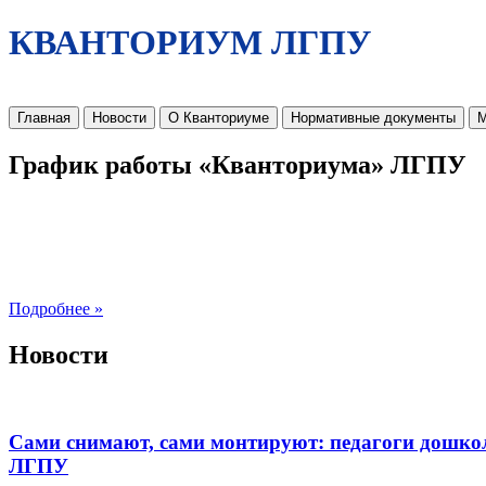
КВАНТОРИУМ ЛГПУ
Главная
Новости
О Кванториуме
Нормативные документы
М
График работы «Кванториума» ЛГПУ
Подробнее »
Новости
Сами снимают, сами монтируют: педагоги дошко
ЛГПУ​