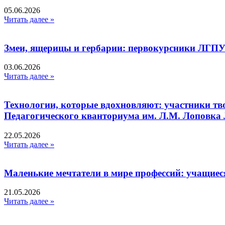
05.06.2026
Читать далее »
Змеи, ящерицы и гербарии: первокурсники ЛГПУ
03.06.2026
Читать далее »
Технологии, которые вдохновляют: участники тв
Педагогического кванториума им. Л.М. Лоповк
22.05.2026
Читать далее »
Маленькие мечтатели в мире профессий: учащиес
21.05.2026
Читать далее »