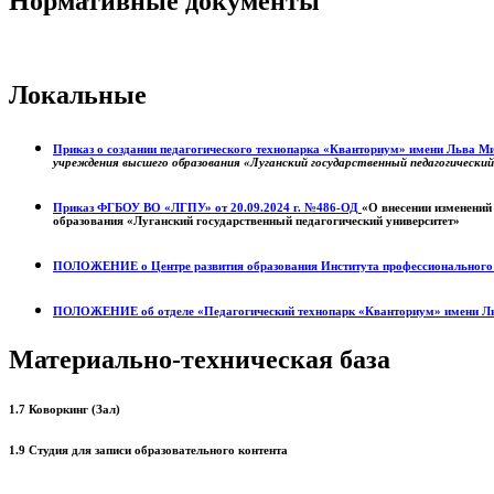
Нормативные документы
Локальные
Приказ о создании педагогического технопарка «Кванториум» имени Льва 
учреждения высшего образования «Луганский государственный педагогически
Приказ ФГБОУ ВО «ЛГПУ» от 20.09.2024 г. №486-ОД
«О внесении изменений
образования «Луганский государственный педагогический университет»
ПОЛОЖЕНИЕ о
Центре развития образования
Института профессиональног
ПОЛОЖЕНИЕ об отделе «Педагогический технопарк «Кванториум» имени Л
Материально-техническая база
1.7 Коворкинг (Зал)
1.9 Студия для записи образовательного контента