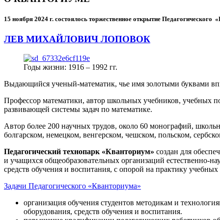
15 ноября 2024 г.
состоялось торжественное открытие Педагогического
ЛЕВ МИХАЙЛОВИЧ ЛОПОВОК
Годы жизни: 1916 – 1992 гг.
Выдающийся ученый-математик, чье имя золотыми буквами в
Профессор математики, автор школьных учебников, учебных пос
развивающей системы задач по математике.
Автор более 200 научных трудов, около 60 монографий, школьн
болгарском, немецком, венгерском, чешском, польском, сербско
Педагогический технопарк «Кванториум»
создан для
обеспеч
и учащихся общеобразовательных организаций естественно-нау
средств обучения и воспитания, с опорой на практику учебны
Задачи Педагогического «Кванториума»
организация обучения студентов методикам и технологи
оборудования, средств обучения и воспитания.