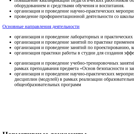
повышение квалификации педагогических работников об
оборудованием и средствами обучения и воспитания.
организация и проведение научно-практических меропри
проведение профориентационной деятельности со школь
Основные направления деятельности
организация и проведение лабораторных и практических
организация и проведение занятий по практике примене
организация и проведение занятий по проектированию, 
организация практики работы в студии для создания эфф
организация и проведение учебно-тренировочных заняти
рамках преподавания предмета «Основ безопасности и 
организация и проведение научно-практических меропр
дисциплин (модулей) в рамках реализации образователь
общеобразовательных программ