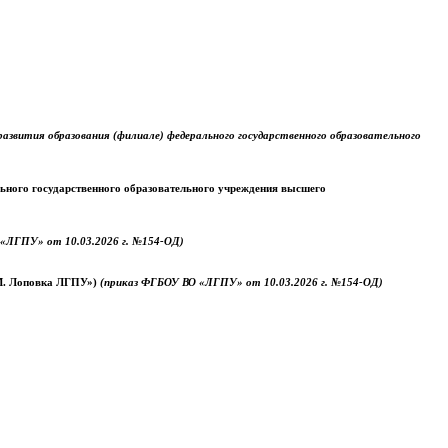
звития образования (филиале) федерального государственного образовательного
ального государственного образовательного учреждения высшего
«ЛГПУ» от 10.03.2026 г. №154-ОД)
.М. Лоповка ЛГПУ»)
(приказ ФГБОУ ВО «ЛГПУ» от 10.03.2026 г. №154-ОД)