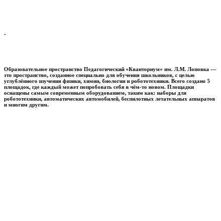
.
Образовательное пространство
Педагогический «Кванториум» им. Л.М. Лоповка
—
это пространство, созданное специально для обучения школьников, с целью
углублённого изучения физики, химии, биологии и робототехники. Всего создано 5
площадок, где каждый может попробовать себя в чём-то новом. Площадки
оснащены самым современным оборудованием, таким как: наборы для
робототехники, автоматических автомобилей, беспилотных летательных аппаратов
и многим другим.