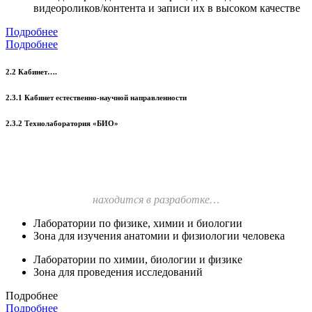
видеороликов/контента и записи их в высоком качестве
Подробнее
Подробнее
2.2 Кабинет….
2.3.1 Кабинет естественно-научной направленности
2.3.2 Технолаборатория «БИО»
находится в разработке…
Лаборатории по физике, химии и биологии
Зона для изучения анатомии и физиологии человека
Лаборатории по химии, биологии и физике
Зона для проведения исследований
Подробнее
Подробнее