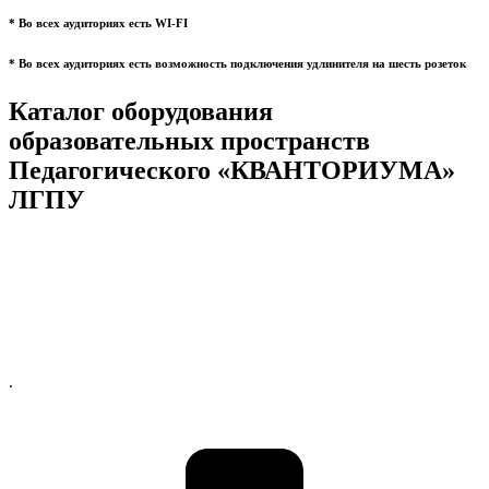
* Во всех аудиториях есть WI-FI
* Во всех аудиториях есть возможность подключения удлинителя на шесть розеток
Каталог оборудования
образовательных пространств
Педагогического «КВАНТОРИУМА»
ЛГПУ
.