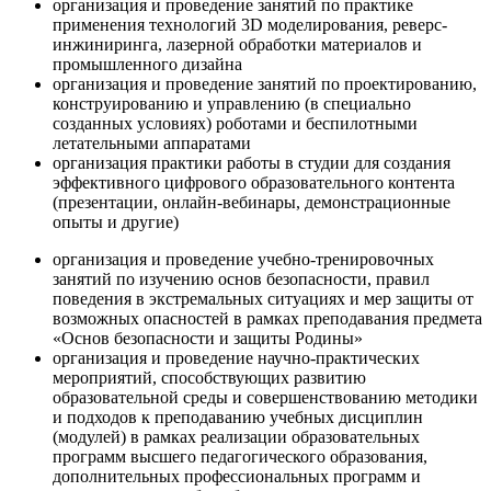
организация и проведение занятий по практике
применения технологий 3D моделирования, реверс-
инжиниринга, лазерной обработки материалов и
промышленного дизайна
организация и проведение занятий по проектированию,
конструированию и управлению (в специально
созданных условиях) роботами и беспилотными
летательными аппаратами
организация практики работы в студии для создания
эффективного цифрового образовательного контента
(презентации, онлайн-вебинары, демонстрационные
опыты и другие)
организация и проведение учебно-тренировочных
занятий по изучению основ безопасности, правил
поведения в экстремальных ситуациях и мер защиты от
возможных опасностей в рамках преподавания предмета
«Основ безопасности и защиты Родины»
организация и проведение научно-практических
мероприятий, способствующих развитию
образовательной среды и совершенствованию методики
и подходов к преподаванию учебных дисциплин
(модулей) в рамках реализации образовательных
программ высшего педагогического образования,
дополнительных профессиональных программ и