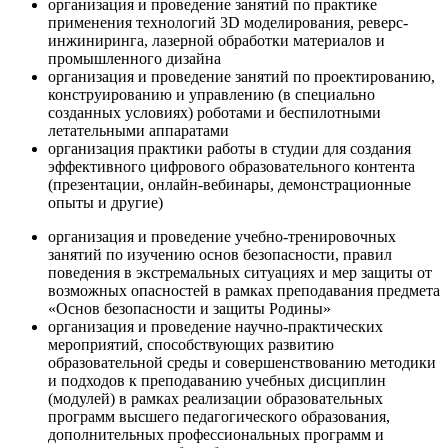
организация и проведение занятий по практике
применения технологий 3D моделирования, реверс-
инжиниринга, лазерной обработки материалов и
промышленного дизайна
организация и проведение занятий по проектированию,
конструированию и управлению (в специально
созданных условиях) роботами и беспилотными
летательными аппаратами
организация практики работы в студии для создания
эффективного цифрового образовательного контента
(презентации, онлайн-вебинары, демонстрационные
опыты и другие)
организация и проведение учебно-тренировочных
занятий по изучению основ безопасности, правил
поведения в экстремальных ситуациях и мер защиты от
возможных опасностей в рамках преподавания предмета
«Основ безопасности и защиты Родины»
организация и проведение научно-практических
мероприятий, способствующих развитию
образовательной среды и совершенствованию методики
и подходов к преподаванию учебных дисциплин
(модулей) в рамках реализации образовательных
программ высшего педагогического образования,
дополнительных профессиональных программ и