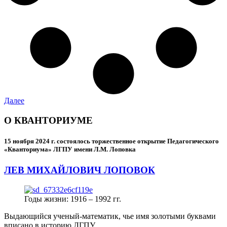
Далее
О КВАНТОРИУМЕ
15 ноября 2024 г.
состоялось торжественное открытие Педагогического
«Кванториума» ЛГПУ имени Л.М. Лоповка
ЛЕВ МИХАЙЛОВИЧ ЛОПОВОК
Годы жизни: 1916 – 1992 гг.
Выдающийся ученый-математик, чье имя золотыми буквами
вписано в историю ЛГПУ.