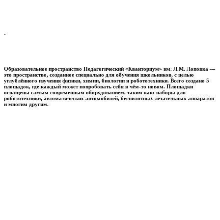
.
Образовательное пространство
Педагогический «Кванториум» им. Л.М. Лоповка
—
это пространство, созданное специально для обучения школьников, с целью
углублённого изучения физики, химии, биологии и робототехники. Всего создано 5
площадок, где каждый может попробовать себя в чём-то новом. Площадки
оснащены самым современным оборудованием, таким как: наборы для
робототехники, автоматических автомобилей, беспилотных летательных аппаратов
и многим другим.