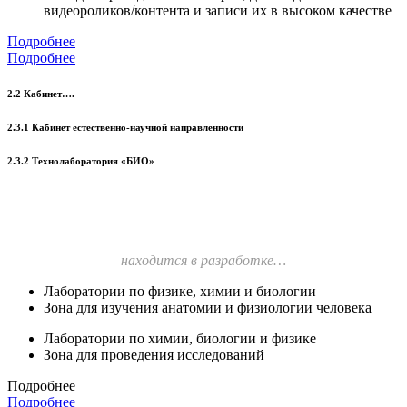
видеороликов/контента и записи их в высоком качестве
Подробнее
Подробнее
2.2 Кабинет….
2.3.1 Кабинет естественно-научной направленности
2.3.2 Технолаборатория «БИО»
находится в разработке…
Лаборатории по физике, химии и биологии
Зона для изучения анатомии и физиологии человека
Лаборатории по химии, биологии и физике
Зона для проведения исследований
Подробнее
Подробнее