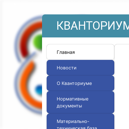
КВАНТОРИУМ
Главная
Новости
О Кванториуме
Нормативные
документы
Материально-
техническая база