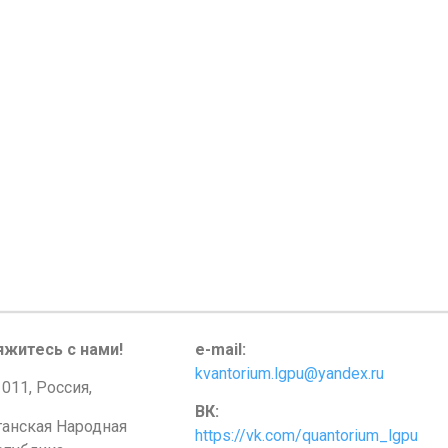
яжитесь с нами!
e-mail:
kvantorium.lgpu@yandex.ru
011, Россия,
ВК:
ганская Народная
https://vk.com/quantorium_lgpu