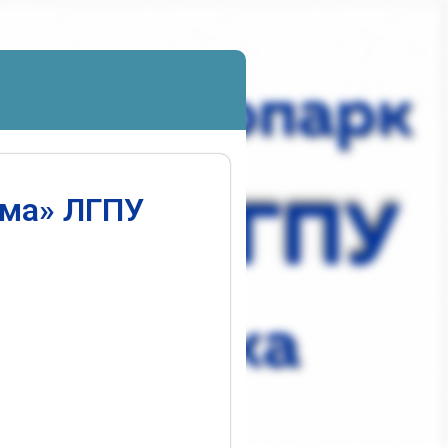
ума» ЛГПУ