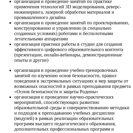
организация и проведение занятий по практике
применения технологий 3D моделирования, реверс-
инжиниринга, лазерной обработки материалов и
промышленного дизайна
организация и проведение занятий по проектированию,
конструированию и управлению (в специально
созданных условиях) роботами и беспилотными
летательными аппаратами
организация практики работы в студии для создания
эффективного цифрового образовательного контента
(презентации, онлайн-вебинары, демонстрационные
опыты и другие)
организация и проведение учебно-тренировочных
занятий по изучению основ безопасности, правил
поведения в экстремальных ситуациях и мер защиты от
возможных опасностей в рамках преподавания предмета
«Основ безопасности и защиты Родины»
организация и проведение научно-практических
мероприятий, способствующих развитию
образовательной среды и совершенствованию методики
и подходов к преподаванию учебных дисциплин
(модулей) в рамках реализации образовательных
программ высшего педагогического образования,
дополнительных профессиональных программ и