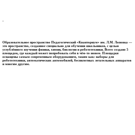
.
Образовательное пространство
Педагогический «Кванториум» им. Л.М. Лоповка
—
это пространство, созданное специально для обучения школьников, с целью
углублённого изучения физики, химии, биологии и робототехники. Всего создано 5
площадок, где каждый может попробовать себя в чём-то новом. Площадки
оснащены самым современным оборудованием, таким как: наборы для
робототехники, автоматических автомобилей, беспилотных летательных аппаратов
и многим другим.