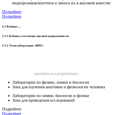
видеороликов/контента и записи их в высоком качестве
Подробнее
Подробнее
2.2 Кабинет….
2.3.1 Кабинет естественно-научной направленности
2.3.2 Технолаборатория «БИО»
находится в разработке…
Лаборатории по физике, химии и биологии
Зона для изучения анатомии и физиологии человека
Лаборатории по химии, биологии и физике
Зона для проведения исследований
Подробнее
Подробнее