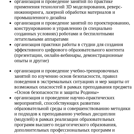
организация и проведение занятий по практике
применения технологий 3D моделирования, реверс-
инжиниринга, лазерной обработки материалов и
промышленного дизайна
организация и проведение занятий по проектированию,
конструированию и управлению (в специально
созданных условиях) роботами и беспилотными
летательными аппаратами
организация практики работы в студии для создания
эффективного цифрового образовательного контента
(презентации, онлайн-вебинары, демонстрационные
опыты и другие)
организация и проведение учебно-тренировочных
занятий по изучению основ безопасности, правил
поведения в экстремальных ситуациях и мер защиты от
возможных опасностей в рамках преподавания предмета
«Основ безопасности и защиты Родины»
организация и проведение научно-практических
мероприятий, способствующих развитию
образовательной среды и совершенствованию методики
и подходов к преподаванию учебных дисциплин
(модулей) в рамках реализации образовательных
программ высшего педагогического образования,
дополнительных профессиональных программ и