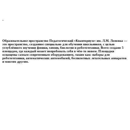
.
Образовательное пространство
Педагогический «Кванториум» им. Л.М. Лоповка
—
это пространство, созданное специально для обучения школьников, с целью
углублённого изучения физики, химии, биологии и робототехники. Всего создано 5
площадок, где каждый может попробовать себя в чём-то новом. Площадки
оснащены самым современным оборудованием, таким как: наборы для
робототехники, автоматических автомобилей, беспилотных летательных аппаратов
и многим другим.