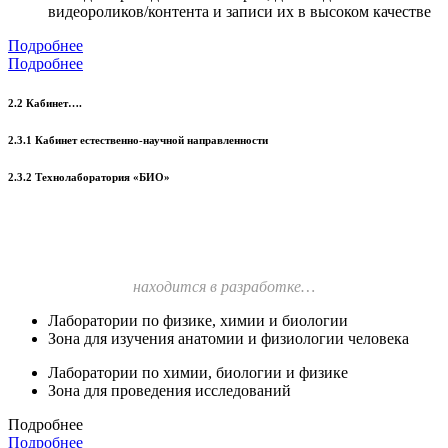
видеороликов/контента и записи их в высоком качестве
Подробнее
Подробнее
2.2 Кабинет….
2.3.1 Кабинет естественно-научной направленности
2.3.2 Технолаборатория «БИО»
находится в разработке…
Лаборатории по физике, химии и биологии
Зона для изучения анатомии и физиологии человека
Лаборатории по химии, биологии и физике
Зона для проведения исследований
Подробнее
Подробнее