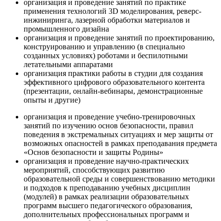
организация и проведение занятий по практике
применения технологий 3D моделирования, реверс-
инжиниринга, лазерной обработки материалов и
промышленного дизайна
организация и проведение занятий по проектированию,
конструированию и управлению (в специально
созданных условиях) роботами и беспилотными
летательными аппаратами
организация практики работы в студии для создания
эффективного цифрового образовательного контента
(презентации, онлайн-вебинары, демонстрационные
опыты и другие)
организация и проведение учебно-тренировочных
занятий по изучению основ безопасности, правил
поведения в экстремальных ситуациях и мер защиты от
возможных опасностей в рамках преподавания предмета
«Основ безопасности и защиты Родины»
организация и проведение научно-практических
мероприятий, способствующих развитию
образовательной среды и совершенствованию методики
и подходов к преподаванию учебных дисциплин
(модулей) в рамках реализации образовательных
программ высшего педагогического образования,
дополнительных профессиональных программ и