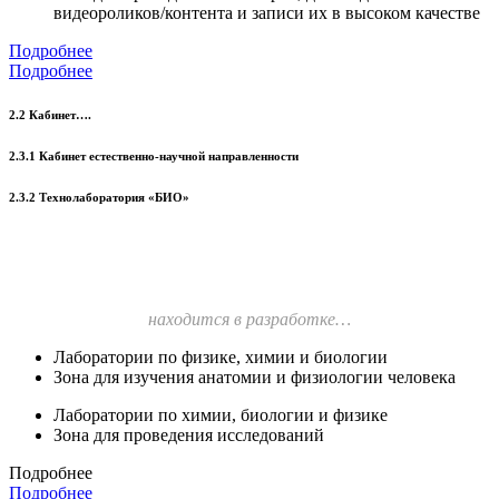
видеороликов/контента и записи их в высоком качестве
Подробнее
Подробнее
2.2 Кабинет….
2.3.1 Кабинет естественно-научной направленности
2.3.2 Технолаборатория «БИО»
находится в разработке…
Лаборатории по физике, химии и биологии
Зона для изучения анатомии и физиологии человека
Лаборатории по химии, биологии и физике
Зона для проведения исследований
Подробнее
Подробнее