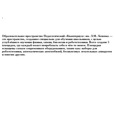
.
Образовательное пространство
Педагогический «Кванториум» им. Л.М. Лоповка
—
это пространство, созданное специально для обучения школьников, с целью
углублённого изучения физики, химии, биологии и робототехники. Всего создано 5
площадок, где каждый может попробовать себя в чём-то новом. Площадки
оснащены самым современным оборудованием, таким как: наборы для
робототехники, автоматических автомобилей, беспилотных летательных аппаратов
и многим другим.