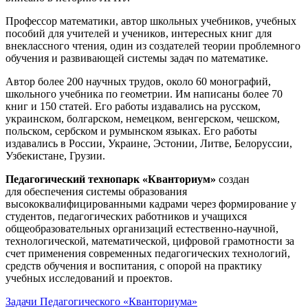
Профессор математики, автор школьных учебников, учебных
пособий для учителей и учеников, интересных книг для
внеклассного чтения, один из создателей теории проблемного
обучения и развивающей системы задач по математике.
Автор более 200 научных трудов, около 60 монографий,
школьного учебника по геометрии. Им написаны более 70
книг и 150 статей. Его работы издавались на русском,
украинском, болгарском, немецком, венгерском, чешском,
польском, сербском и румынском языках. Его работы
издавались в России, Украине, Эстонии, Литве, Белоруссии,
Узбекистане, Грузии.
Педагогический технопарк «Кванториум»
создан
для
обеспечения системы образования
высококвалифицированными кадрами через формирование у
студентов, педагогических работников и учащихся
общеобразовательных организаций естественно-научной,
технологической, математической, цифровой грамотности за
счет применения современных педагогических технологий,
средств обучения и воспитания, с опорой на практику
учебных исследований и проектов.
Задачи Педагогического «Кванториума»