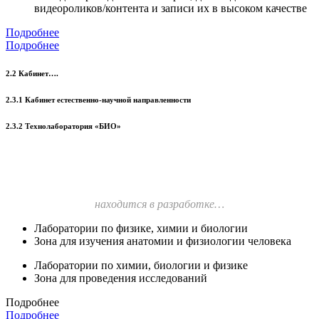
видеороликов/контента и записи их в высоком качестве
Подробнее
Подробнее
2.2 Кабинет….
2.3.1 Кабинет естественно-научной направленности
2.3.2 Технолаборатория «БИО»
находится в разработке…
Лаборатории по физике, химии и биологии
Зона для изучения анатомии и физиологии человека
Лаборатории по химии, биологии и физике
Зона для проведения исследований
Подробнее
Подробнее