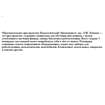
.
Образовательное пространство
Педагогический «Кванториум» им. Л.М. Лоповка
—
это пространство, созданное специально для обучения школьников, с целью
углублённого изучения физики, химии, биологии и робототехники. Всего создано 5
площадок, где каждый может попробовать себя в чём-то новом. Площадки
оснащены самым современным оборудованием, таким как: наборы для
робототехники, автоматических автомобилей, беспилотных летательных аппаратов
и многим другим.