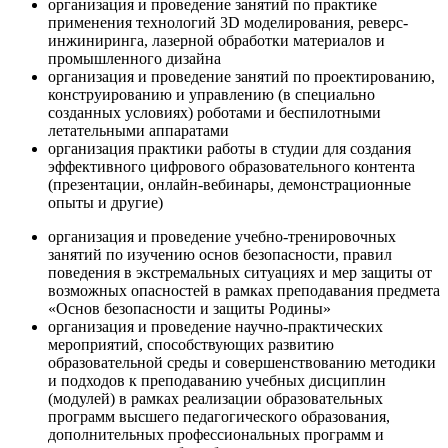
организация и проведение занятий по практике
применения технологий 3D моделирования, реверс-
инжиниринга, лазерной обработки материалов и
промышленного дизайна
организация и проведение занятий по проектированию,
конструированию и управлению (в специально
созданных условиях) роботами и беспилотными
летательными аппаратами
организация практики работы в студии для создания
эффективного цифрового образовательного контента
(презентации, онлайн-вебинары, демонстрационные
опыты и другие)
организация и проведение учебно-тренировочных
занятий по изучению основ безопасности, правил
поведения в экстремальных ситуациях и мер защиты от
возможных опасностей в рамках преподавания предмета
«Основ безопасности и защиты Родины»
организация и проведение научно-практических
мероприятий, способствующих развитию
образовательной среды и совершенствованию методики
и подходов к преподаванию учебных дисциплин
(модулей) в рамках реализации образовательных
программ высшего педагогического образования,
дополнительных профессиональных программ и