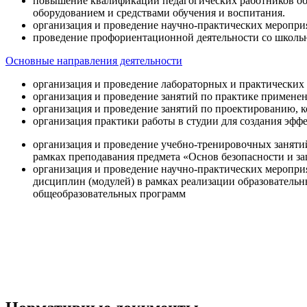
повышение квалификации педагогических работников об
оборудованием и средствами обучения и воспитания.
организация и проведение научно-практических меропри
проведение профориентационной деятельности со школь
Основные направления деятельности
организация и проведение лабораторных и практических
организация и проведение занятий по практике примене
организация и проведение занятий по проектированию, 
организация практики работы в студии для создания эфф
организация и проведение учебно-тренировочных заняти
рамках преподавания предмета «Основ безопасности и 
организация и проведение научно-практических меропр
дисциплин (модулей) в рамках реализации образователь
общеобразовательных программ