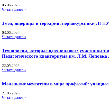
05.06.2026
Читать далее »
Змеи, ящерицы и гербарии: первокурсники ЛГПУ
03.06.2026
Читать далее »
Технологии, которые вдохновляют: участники тв
Педагогического кванториума им. Л.М. Лоповк
22.05.2026
Читать далее »
Маленькие мечтатели в мире профессий: учащиес
21.05.2026
Читать далее »