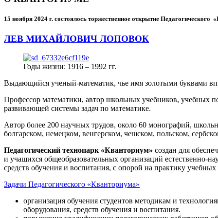
15 ноября 2024 г.
состоялось торжественное открытие Педагогического
ЛЕВ МИХАЙЛОВИЧ ЛОПОВОК
Годы жизни: 1916 – 1992 гг.
Выдающийся ученый-математик, чье имя золотыми буквами в
Профессор математики, автор школьных учебников, учебных пос
развивающей системы задач по математике.
Автор более 200 научных трудов, около 60 монографий, школьн
болгарском, немецком, венгерском, чешском, польском, сербско
Педагогический технопарк «Кванториум»
создан для
обеспеч
и учащихся общеобразовательных организаций естественно-нау
средств обучения и воспитания, с опорой на практику учебны
Задачи Педагогического «Кванториума»
организация обучения студентов методикам и технологи
оборудования, средств обучения и воспитания.