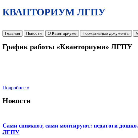
КВАНТОРИУМ ЛГПУ
Главная
Новости
О Кванториуме
Нормативные документы
М
График работы «Кванториума» ЛГПУ
Подробнее »
Новости
Сами снимают, сами монтируют: педагоги дошко
ЛГПУ​