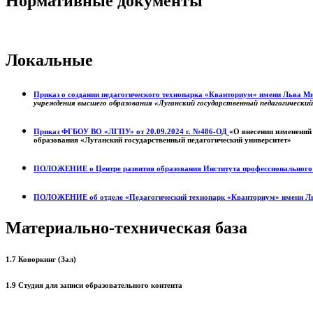
Нормативные документы
Локальные
Приказ о создании педагогического технопарка «Кванториум» имени Льва 
учреждения высшего образования «Луганский государственный педагогически
Приказ ФГБОУ ВО «ЛГПУ» от 20.09.2024 г. №486-ОД
«О внесении изменений
образования «Луганский государственный педагогический университет»
ПОЛОЖЕНИЕ о
Центре развития образования
Института профессиональног
ПОЛОЖЕНИЕ об отделе «Педагогический технопарк «Кванториум» имени Л
Материально-техническая база
1.7 Коворкинг (Зал)
1.9 Студия для записи образовательного контента