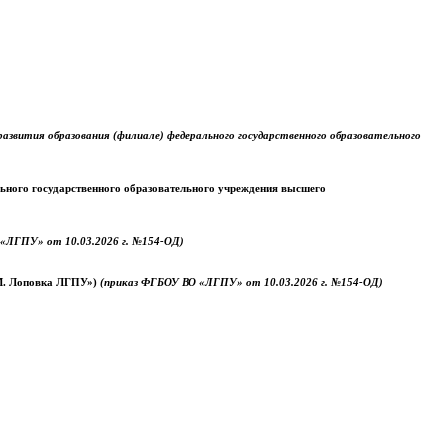
звития образования (филиале) федерального государственного образовательного
ального государственного образовательного учреждения высшего
«ЛГПУ» от 10.03.2026 г. №154-ОД)
.М. Лоповка ЛГПУ»)
(приказ ФГБОУ ВО «ЛГПУ» от 10.03.2026 г. №154-ОД)