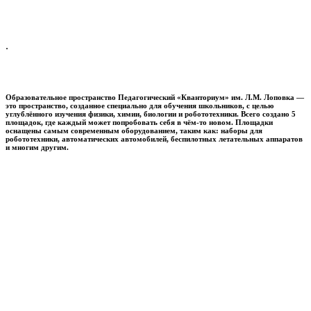
.
Образовательное пространство
Педагогический «Кванториум» им. Л.М. Лоповка
—
это пространство, созданное специально для обучения школьников, с целью
углублённого изучения физики, химии, биологии и робототехники. Всего создано 5
площадок, где каждый может попробовать себя в чём-то новом. Площадки
оснащены самым современным оборудованием, таким как: наборы для
робототехники, автоматических автомобилей, беспилотных летательных аппаратов
и многим другим.