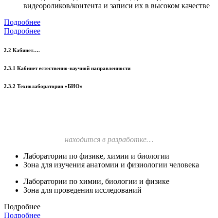
видеороликов/контента и записи их в высоком качестве
Подробнее
Подробнее
2.2 Кабинет….
2.3.1 Кабинет естественно-научной направленности
2.3.2 Технолаборатория «БИО»
находится в разработке…
Лаборатории по физике, химии и биологии
Зона для изучения анатомии и физиологии человека
Лаборатории по химии, биологии и физике
Зона для проведения исследований
Подробнее
Подробнее