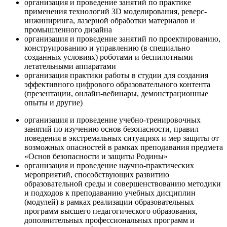
организация и проведение занятий по практике
применения технологий 3D моделирования, реверс-
инжиниринга, лазерной обработки материалов и
промышленного дизайна
организация и проведение занятий по проектированию,
конструированию и управлению (в специально
созданных условиях) роботами и беспилотными
летательными аппаратами
организация практики работы в студии для создания
эффективного цифрового образовательного контента
(презентации, онлайн-вебинары, демонстрационные
опыты и другие)
организация и проведение учебно-тренировочных
занятий по изучению основ безопасности, правил
поведения в экстремальных ситуациях и мер защиты от
возможных опасностей в рамках преподавания предмета
«Основ безопасности и защиты Родины»
организация и проведение научно-практических
мероприятий, способствующих развитию
образовательной среды и совершенствованию методики
и подходов к преподаванию учебных дисциплин
(модулей) в рамках реализации образовательных
программ высшего педагогического образования,
дополнительных профессиональных программ и