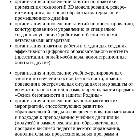
организация и проведение занятий по практике
применения технологий 3D моделирования, реверс-
инжиниринга, лазерной обработки материалов и
промышленного дизайна
организация и проведение занятий по проектированию,
конструированию и управлению (в специально
созданных условиях) роботами и беспилотными
летательными аппаратами
организация практики работы в студии для создания
эффективного цифрового образовательного контента
(презентации, онлайн-вебинары, демонстрационные
опыты и другие)
организация и проведение учебно-тренировочных
занятий по изучению основ безопасности, правил
поведения в экстремальных ситуациях и мер защиты от
возможных опасностей в рамках преподавания предмета
«Основ безопасности и защиты Родины»
организация и проведение научно-практических
мероприятий, способствующих развитию
образовательной среды и совершенствованию методики
и подходов к преподаванию учебных дисциплин
(модулей) в рамках реализации образовательных
программ высшего педагогического образования,
дополнительных профессиональных программ и