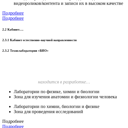
видеороликов/контента и записи их в высоком качестве
Подробнее
Подробнее
2.2 Кабинет….
2.3.1 Кабинет естественно-научной направленности
2.3.2 Технолаборатория «БИО»
находится в разработке…
Лаборатории по физике, химии и биологии
Зона для изучения анатомии и физиологии человека
Лаборатории по химии, биологии и физике
Зона для проведения исследований
Подробнее
Подробнее