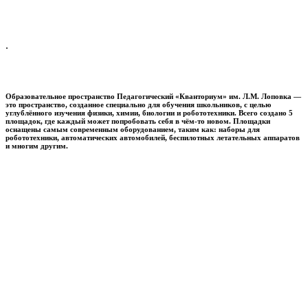
.
Образовательное пространство
Педагогический «Кванториум» им. Л.М. Лоповка
—
это пространство, созданное специально для обучения школьников, с целью
углублённого изучения физики, химии, биологии и робототехники. Всего создано 5
площадок, где каждый может попробовать себя в чём-то новом. Площадки
оснащены самым современным оборудованием, таким как: наборы для
робототехники, автоматических автомобилей, беспилотных летательных аппаратов
и многим другим.