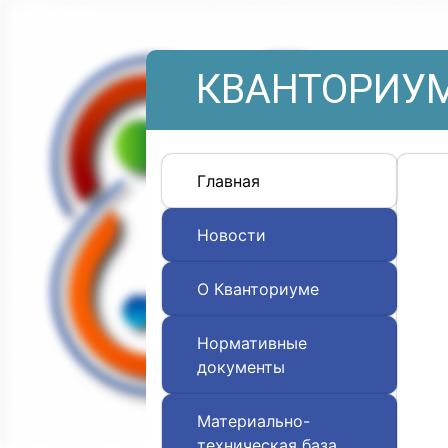
КВАНТОРИУМ
Главная
Новости
О Кванториуме
Нормативные
документы
Материально-
техническая база