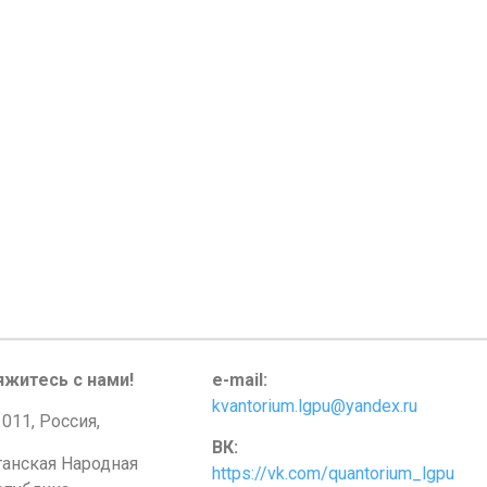
яжитесь с нами!
e-mail:
kvantorium.lgpu@yandex.ru
011, Россия,
ВК:
ганская Народная
https://vk.com/quantorium_lgpu