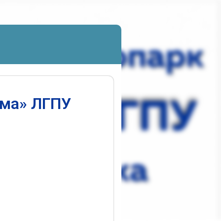
ума» ЛГПУ