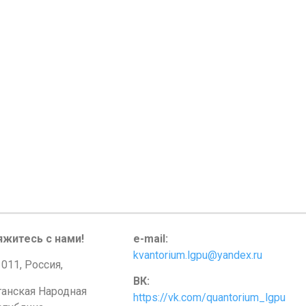
яжитесь с нами!
e-mail:
kvantorium.lgpu@yandex.ru
011, Россия,
ВК:
ганская Народная
https://vk.com/quantorium_lgpu