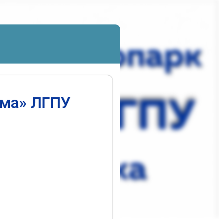
ума» ЛГПУ