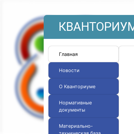
КВАНТОРИУМ
Главная
Новости
О Кванториуме
Нормативные
документы
Материально-
техническая база