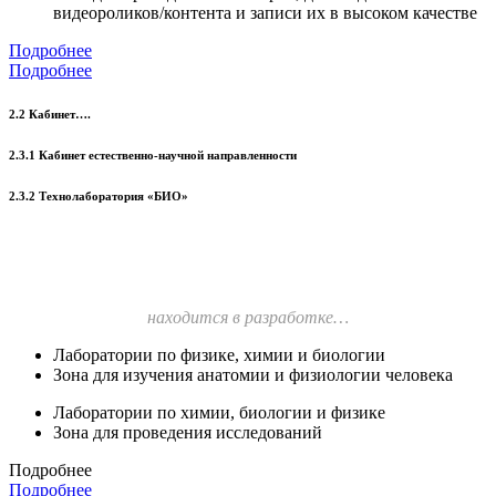
видеороликов/контента и записи их в высоком качестве
Подробнее
Подробнее
2.2 Кабинет….
2.3.1 Кабинет естественно-научной направленности
2.3.2 Технолаборатория «БИО»
находится в разработке…
Лаборатории по физике, химии и биологии
Зона для изучения анатомии и физиологии человека
Лаборатории по химии, биологии и физике
Зона для проведения исследований
Подробнее
Подробнее