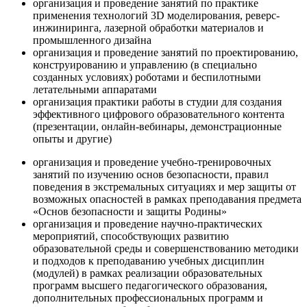
организация и проведение занятий по практике
применения технологий 3D моделирования, реверс-
инжиниринга, лазерной обработки материалов и
промышленного дизайна
организация и проведение занятий по проектированию,
конструированию и управлению (в специально
созданных условиях) роботами и беспилотными
летательными аппаратами
организация практики работы в студии для создания
эффективного цифрового образовательного контента
(презентации, онлайн-вебинары, демонстрационные
опыты и другие)
организация и проведение учебно-тренировочных
занятий по изучению основ безопасности, правил
поведения в экстремальных ситуациях и мер защиты от
возможных опасностей в рамках преподавания предмета
«Основ безопасности и защиты Родины»
организация и проведение научно-практических
мероприятий, способствующих развитию
образовательной среды и совершенствованию методики
и подходов к преподаванию учебных дисциплин
(модулей) в рамках реализации образовательных
программ высшего педагогического образования,
дополнительных профессиональных программ и