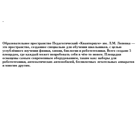
.
Образовательное пространство
Педагогический «Кванториум» им. Л.М. Лоповка
—
это пространство, созданное специально для обучения школьников, с целью
углублённого изучения физики, химии, биологии и робототехники. Всего создано 5
площадок, где каждый может попробовать себя в чём-то новом. Площадки
оснащены самым современным оборудованием, таким как: наборы для
робототехники, автоматических автомобилей, беспилотных летательных аппаратов
и многим другим.