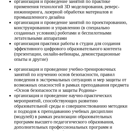
организация и проведение занятий по практике
применения технологий 3D моделирования, реверс-
инжиниринга, лазерной обработки материалов и
промышленного дизайна
организация и проведение занятий по проектированию,
конструированию и управлению (в специально
созданных условиях) роботами и беспилотными
летательными аппаратами
организация практики работы в студии для создания
эффективного цифрового образовательного контента
(презентации, онлайн-вебинары, демонстрационные
опыты и другие)
организация и проведение учебно-тренировочных
занятий по изучению основ безопасности, правил
поведения в экстремальных ситуациях и мер защиты от
возможных опасностей в рамках преподавания предмета
«Основ безопасности и защиты Родины»
организация и проведение научно-практических
мероприятий, способствующих развитию
образовательной среды и совершенствованию методики
и подходов к преподаванию учебных дисциплин
(модулей) в рамках реализации образовательных
программ высшего педагогического образования,
дополнительных профессиональных программ и