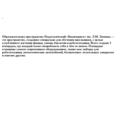
.
Образовательное пространство
Педагогический «Кванториум» им. Л.М. Лоповка
—
это пространство, созданное специально для обучения школьников, с целью
углублённого изучения физики, химии, биологии и робототехники. Всего создано 5
площадок, где каждый может попробовать себя в чём-то новом. Площадки
оснащены самым современным оборудованием, таким как: наборы для
робототехники, автоматических автомобилей, беспилотных летательных аппаратов
и многим другим.