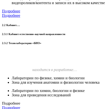
видеороликов/контента и записи их в высоком качестве
Подробнее
Подробнее
2.2 Кабинет….
2.3.1 Кабинет естественно-научной направленности
2.3.2 Технолаборатория «БИО»
находится в разработке…
Лаборатории по физике, химии и биологии
Зона для изучения анатомии и физиологии человека
Лаборатории по химии, биологии и физике
Зона для проведения исследований
Подробнее
Подробнее