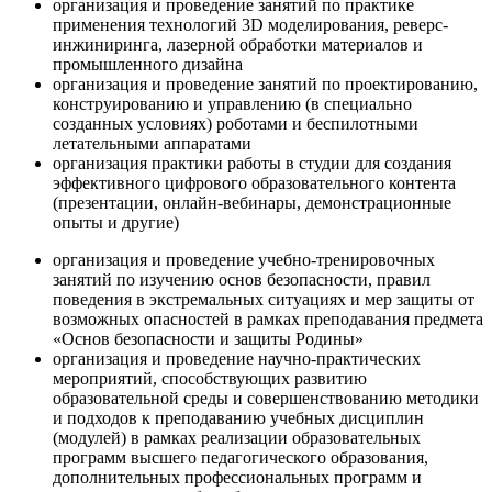
организация и проведение занятий по практике
применения технологий 3D моделирования, реверс-
инжиниринга, лазерной обработки материалов и
промышленного дизайна
организация и проведение занятий по проектированию,
конструированию и управлению (в специально
созданных условиях) роботами и беспилотными
летательными аппаратами
организация практики работы в студии для создания
эффективного цифрового образовательного контента
(презентации, онлайн-вебинары, демонстрационные
опыты и другие)
организация и проведение учебно-тренировочных
занятий по изучению основ безопасности, правил
поведения в экстремальных ситуациях и мер защиты от
возможных опасностей в рамках преподавания предмета
«Основ безопасности и защиты Родины»
организация и проведение научно-практических
мероприятий, способствующих развитию
образовательной среды и совершенствованию методики
и подходов к преподаванию учебных дисциплин
(модулей) в рамках реализации образовательных
программ высшего педагогического образования,
дополнительных профессиональных программ и