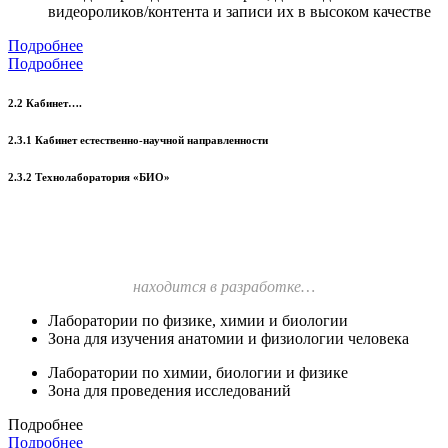
видеороликов/контента и записи их в высоком качестве
Подробнее
Подробнее
2.2 Кабинет….
2.3.1 Кабинет естественно-научной направленности
2.3.2 Технолаборатория «БИО»
находится в разработке…
Лаборатории по физике, химии и биологии
Зона для изучения анатомии и физиологии человека
Лаборатории по химии, биологии и физике
Зона для проведения исследований
Подробнее
Подробнее