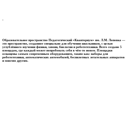
.
Образовательное пространство
Педагогический «Кванториум» им. Л.М. Лоповка
—
это пространство, созданное специально для обучения школьников, с целью
углублённого изучения физики, химии, биологии и робототехники. Всего создано 5
площадок, где каждый может попробовать себя в чём-то новом. Площадки
оснащены самым современным оборудованием, таким как: наборы для
робототехники, автоматических автомобилей, беспилотных летательных аппаратов
и многим другим.