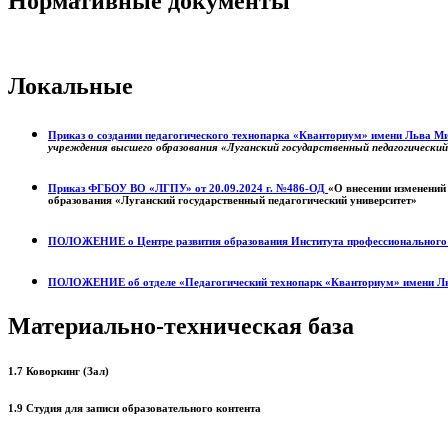
Нормативные документы
Локальные
Приказ о создании педагогического технопарка «Кванториум» имени Льва 
учреждения высшего образования «Луганский государственный педагогически
Приказ ФГБОУ ВО «ЛГПУ» от 20.09.2024 г. №486-ОД
«О внесении изменений
образования «Луганский государственный педагогический университет»
ПОЛОЖЕНИЕ о
Центре развития образования
Института профессиональног
ПОЛОЖЕНИЕ об отделе «Педагогический технопарк «Кванториум» имени Л
Материально-техническая база
1.7 Коворкинг (Зал)
1.9 Студия для записи образовательного контента