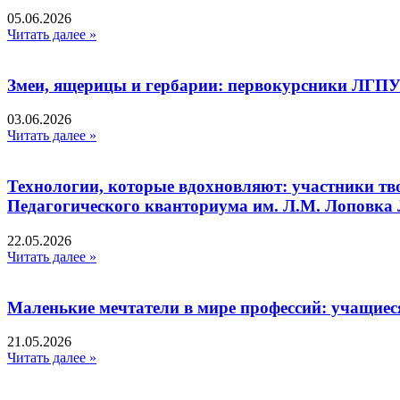
05.06.2026
Читать далее »
Змеи, ящерицы и гербарии: первокурсники ЛГПУ
03.06.2026
Читать далее »
Технологии, которые вдохновляют: участники тв
Педагогического кванториума им. Л.М. Лоповк
22.05.2026
Читать далее »
Маленькие мечтатели в мире профессий: учащиес
21.05.2026
Читать далее »