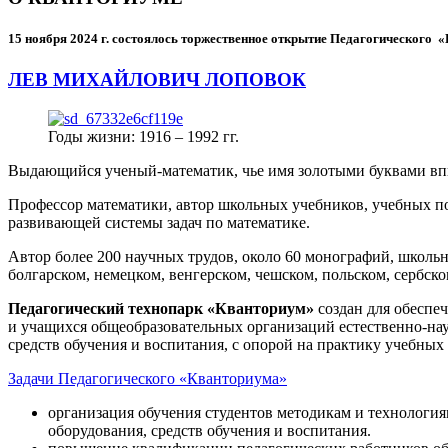
15 ноября 2024 г.
состоялось торжественное открытие Педагогического
ЛЕВ МИХАЙЛОВИЧ ЛОПОВОК
Годы жизни: 1916 – 1992 гг.
Выдающийся ученый-математик, чье имя золотыми буквами в
Профессор математики, автор школьных учебников, учебных пос
развивающей системы задач по математике.
Автор более 200 научных трудов, около 60 монографий, школьн
болгарском, немецком, венгерском, чешском, польском, сербско
Педагогический технопарк «Кванториум»
создан для
обеспеч
и учащихся общеобразовательных организаций естественно-нау
средств обучения и воспитания, с опорой на практику учебны
Задачи Педагогического «Кванториума»
организация обучения студентов методикам и технологи
оборудования, средств обучения и воспитания.