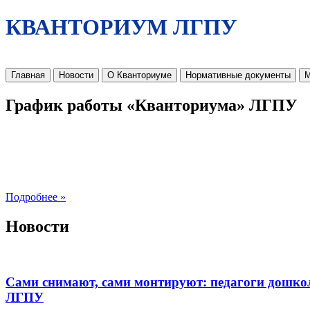
КВАНТОРИУМ ЛГПУ
Главная
Новости
О Кванториуме
Нормативные документы
М
График работы «Кванториума» ЛГПУ
Подробнее »
Новости
Сами снимают, сами монтируют: педагоги дошко
ЛГПУ​