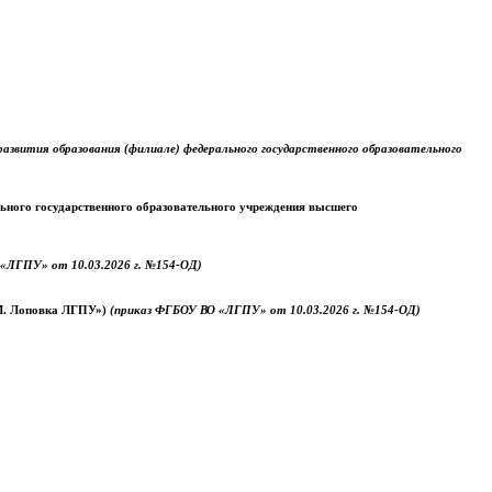
звития образования (филиале) федерального государственного образовательного
ального государственного образовательного учреждения высшего
«ЛГПУ» от 10.03.2026 г. №154-ОД)
.М. Лоповка ЛГПУ»)
(приказ ФГБОУ ВО «ЛГПУ» от 10.03.2026 г. №154-ОД)