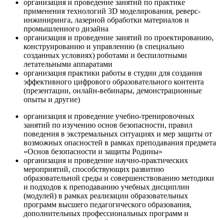
организация и проведение занятий по практике
применения технологий 3D моделирования, реверс-
инжиниринга, лазерной обработки материалов и
промышленного дизайна
организация и проведение занятий по проектированию,
конструированию и управлению (в специально
созданных условиях) роботами и беспилотными
летательными аппаратами
организация практики работы в студии для создания
эффективного цифрового образовательного контента
(презентации, онлайн-вебинары, демонстрационные
опыты и другие)
организация и проведение учебно-тренировочных
занятий по изучению основ безопасности, правил
поведения в экстремальных ситуациях и мер защиты от
возможных опасностей в рамках преподавания предмета
«Основ безопасности и защиты Родины»
организация и проведение научно-практических
мероприятий, способствующих развитию
образовательной среды и совершенствованию методики
и подходов к преподаванию учебных дисциплин
(модулей) в рамках реализации образовательных
программ высшего педагогического образования,
дополнительных профессиональных программ и