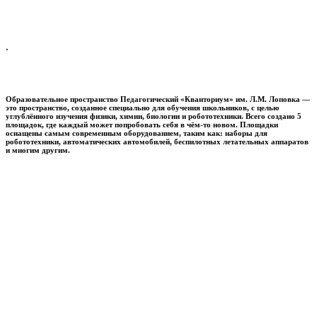
.
Образовательное пространство
Педагогический «Кванториум» им. Л.М. Лоповка
—
это пространство, созданное специально для обучения школьников, с целью
углублённого изучения физики, химии, биологии и робототехники. Всего создано 5
площадок, где каждый может попробовать себя в чём-то новом. Площадки
оснащены самым современным оборудованием, таким как: наборы для
робототехники, автоматических автомобилей, беспилотных летательных аппаратов
и многим другим.