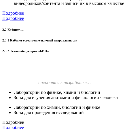
видеороликов/контента и записи их в высоком качестве
Подробнее
Подробнее
2.2 Кабинет….
2.3.1 Кабинет естественно-научной направленности
2.3.2 Технолаборатория «БИО»
находится в разработке…
Лаборатории по физике, химии и биологии
Зона для изучения анатомии и физиологии человека
Лаборатории по химии, биологии и физике
Зона для проведения исследований
Подробнее
Подробнее