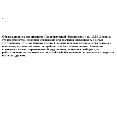
.
Образовательное пространство
Педагогический «Кванториум» им. Л.М. Лоповка
—
это пространство, созданное специально для обучения школьников, с целью
углублённого изучения физики, химии, биологии и робототехники. Всего создано 5
площадок, где каждый может попробовать себя в чём-то новом. Площадки
оснащены самым современным оборудованием, таким как: наборы для
робототехники, автоматических автомобилей, беспилотных летательных аппаратов
и многим другим.