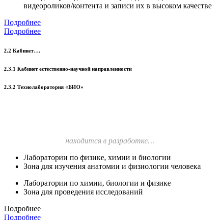
видеороликов/контента и записи их в высоком качестве
Подробнее
Подробнее
2.2 Кабинет….
2.3.1 Кабинет естественно-научной направленности
2.3.2 Технолаборатория «БИО»
находится в разработке…
Лаборатории по физике, химии и биологии
Зона для изучения анатомии и физиологии человека
Лаборатории по химии, биологии и физике
Зона для проведения исследований
Подробнее
Подробнее