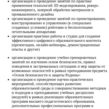
организация и проведение занятий по практике
применения технологий 3D моделирования, реверс-
инжиниринга, лазерной обработки материалов и
промышленного дизайна
организация и проведение занятий по проектированию,
конструированию и управлению (в специально
созданных условиях) роботами и беспилотными
летательными аппаратами
организация практики работы в студии для создания
эффективного цифрового образовательного контента
(презентации, онлайн-вебинары, демонстрационные
опыты и другие)
организация и проведение учебно-тренировочных
занятий по изучению основ безопасности, правил
поведения в экстремальных ситуациях и мер защиты от
возможных опасностей в рамках преподавания предмета
«Основ безопасности и защиты Родины»
организация и проведение научно-практических
мероприятий, способствующих развитию
образовательной среды и совершенствованию методики
и подходов к преподаванию учебных дисциплин
(модулей) в рамках реализации образовательных
программ высшего педагогического образования,
дополнительных профессиональных программ и