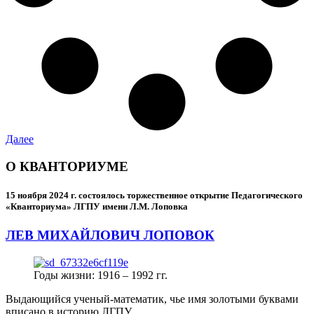
Далее
О КВАНТОРИУМЕ
15 ноября 2024 г.
состоялось торжественное открытие Педагогического
«Кванториума» ЛГПУ имени Л.М. Лоповка
ЛЕВ МИХАЙЛОВИЧ ЛОПОВОК
Годы жизни: 1916 – 1992 гг.
Выдающийся ученый-математик, чье имя золотыми буквами
вписано в историю ЛГПУ.