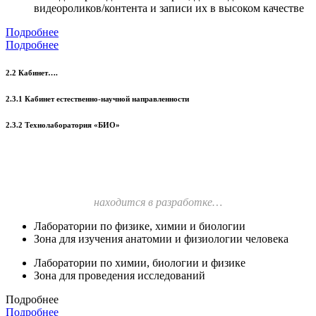
видеороликов/контента и записи их в высоком качестве
Подробнее
Подробнее
2.2 Кабинет….
2.3.1 Кабинет естественно-научной направленности
2.3.2 Технолаборатория «БИО»
находится в разработке…
Лаборатории по физике, химии и биологии
Зона для изучения анатомии и физиологии человека
Лаборатории по химии, биологии и физике
Зона для проведения исследований
Подробнее
Подробнее