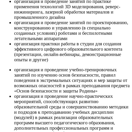
организация и проведение занятий по практике
применения технологий 3D моделирования, реверс-
инжиниринга, лазерной обработки материалов и
промышленного дизайна
организация и проведение занятий по проектированию,
конструированию и управлению (в специально
созданных условиях) роботами и беспилотными
летательными аппаратами
организация практики работы в студии для создания
эффективного цифрового образовательного контента
(презентации, онлайн-вебинары, демонстрационные
опыты и другие)
организация и проведение учебно-тренировочных
занятий по изучению основ безопасности, правил
поведения в экстремальных ситуациях и мер защиты от
возможных опасностей в рамках преподавания предмета
«Основ безопасности и защиты Родины»
организация и проведение научно-практических
мероприятий, способствующих развитию
образовательной среды и совершенствованию методики
и подходов к преподаванию учебных дисциплин
(модулей) в рамках реализации образовательных
программ высшего педагогического образования,
дополнительных профессиональных программ и