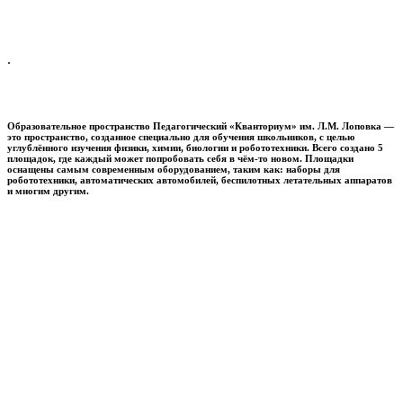
.
Образовательное пространство
Педагогический «Кванториум» им. Л.М. Лоповка
—
это пространство, созданное специально для обучения школьников, с целью
углублённого изучения физики, химии, биологии и робототехники. Всего создано 5
площадок, где каждый может попробовать себя в чём-то новом. Площадки
оснащены самым современным оборудованием, таким как: наборы для
робототехники, автоматических автомобилей, беспилотных летательных аппаратов
и многим другим.