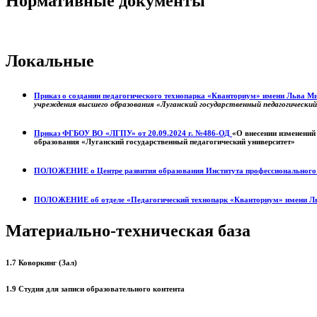
Нормативные документы
Локальные
Приказ о создании педагогического технопарка «Кванториум» имени Льва 
учреждения высшего образования «Луганский государственный педагогически
Приказ ФГБОУ ВО «ЛГПУ» от 20.09.2024 г. №486-ОД
«О внесении изменений
образования «Луганский государственный педагогический университет»
ПОЛОЖЕНИЕ о
Центре развития образования
Института профессиональног
ПОЛОЖЕНИЕ об отделе «Педагогический технопарк «Кванториум» имени Л
Материально-техническая база
1.7 Коворкинг (Зал)
1.9 Студия для записи образовательного контента