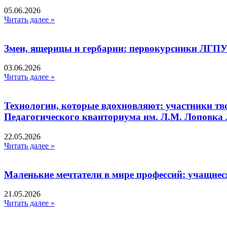
05.06.2026
Читать далее »
Змеи, ящерицы и гербарии: первокурсники ЛГПУ
03.06.2026
Читать далее »
Технологии, которые вдохновляют: участники тв
Педагогического кванториума им. Л.М. Лоповк
22.05.2026
Читать далее »
Маленькие мечтатели в мире профессий: учащиес
21.05.2026
Читать далее »