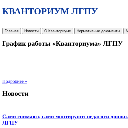
КВАНТОРИУМ ЛГПУ
Главная
Новости
О Кванториуме
Нормативные документы
М
График работы «Кванториума» ЛГПУ
Подробнее »
Новости
Сами снимают, сами монтируют: педагоги дошко
ЛГПУ​