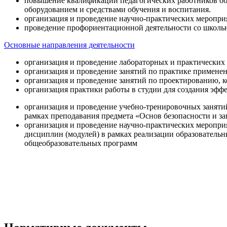
повышение квалификации педагогических работников об
оборудованием и средствами обучения и воспитания.
организация и проведение научно-практических меропри
проведение профориентационной деятельности со школь
Основные направления деятельности
организация и проведение лабораторных и практических
организация и проведение занятий по практике примене
организация и проведение занятий по проектированию, 
организация практики работы в студии для создания эфф
организация и проведение учебно-тренировочных заняти
рамках преподавания предмета «Основ безопасности и 
организация и проведение научно-практических меропр
дисциплин (модулей) в рамках реализации образователь
общеобразовательных программ