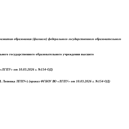
звития образования (филиале) федерального государственного образовательного
ального государственного образовательного учреждения высшего
«ЛГПУ» от 10.03.2026 г. №154-ОД)
.М. Лоповка ЛГПУ»)
(приказ ФГБОУ ВО «ЛГПУ» от 10.03.2026 г. №154-ОД)