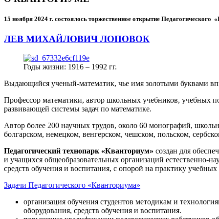
15 ноября 2024 г.
состоялось торжественное открытие Педагогического
ЛЕВ МИХАЙЛОВИЧ ЛОПОВОК
Годы жизни: 1916 – 1992 гг.
Выдающийся ученый-математик, чье имя золотыми буквами в
Профессор математики, автор школьных учебников, учебных пос
развивающей системы задач по математике.
Автор более 200 научных трудов, около 60 монографий, школьн
болгарском, немецком, венгерском, чешском, польском, сербско
Педагогический технопарк «Кванториум»
создан для
обеспеч
и учащихся общеобразовательных организаций естественно-нау
средств обучения и воспитания, с опорой на практику учебны
Задачи Педагогического «Кванториума»
организация обучения студентов методикам и технологи
оборудования, средств обучения и воспитания.