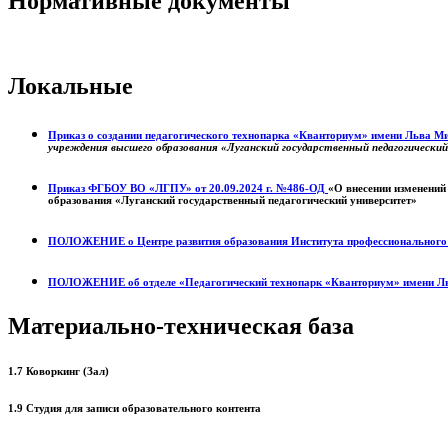
Нормативные документы
Локальные
Приказ о создании педагогического технопарка «Кванториум» имени Льва 
учреждения высшего образования «Луганский государственный педагогически
Приказ ФГБОУ ВО «ЛГПУ» от 20.09.2024 г. №486-ОД
«О внесении изменений
образования «Луганский государственный педагогический университет»
ПОЛОЖЕНИЕ о
Центре развития образования
Института профессиональног
ПОЛОЖЕНИЕ об отделе «Педагогический технопарк «Кванториум» имени Л
Материально-техническая база
1.7 Коворкинг (Зал)
1.9 Студия для записи образовательного контента