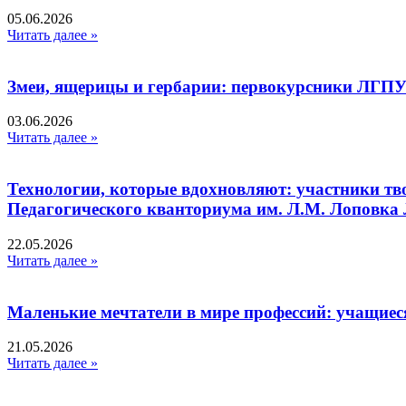
05.06.2026
Читать далее »
Змеи, ящерицы и гербарии: первокурсники ЛГПУ
03.06.2026
Читать далее »
Технологии, которые вдохновляют: участники тв
Педагогического кванториума им. Л.М. Лоповк
22.05.2026
Читать далее »
Маленькие мечтатели в мире профессий: учащиес
21.05.2026
Читать далее »