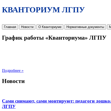
КВАНТОРИУМ ЛГПУ
Главная
Новости
О Кванториуме
Нормативные документы
М
График работы «Кванториума» ЛГПУ
Подробнее »
Новости
Сами снимают, сами монтируют: педагоги дошко
ЛГПУ​