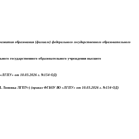
звития образования (филиале) федерального государственного образовательного
ального государственного образовательного учреждения высшего
«ЛГПУ» от 10.03.2026 г. №154-ОД)
.М. Лоповка ЛГПУ»)
(приказ ФГБОУ ВО «ЛГПУ» от 10.03.2026 г. №154-ОД)