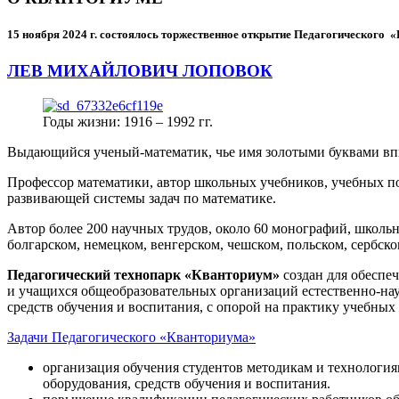
15 ноября 2024 г.
состоялось торжественное открытие Педагогического
ЛЕВ МИХАЙЛОВИЧ ЛОПОВОК
Годы жизни: 1916 – 1992 гг.
Выдающийся ученый-математик, чье имя золотыми буквами в
Профессор математики, автор школьных учебников, учебных пос
развивающей системы задач по математике.
Автор более 200 научных трудов, около 60 монографий, школьн
болгарском, немецком, венгерском, чешском, польском, сербско
Педагогический технопарк «Кванториум»
создан для
обеспеч
и учащихся общеобразовательных организаций естественно-нау
средств обучения и воспитания, с опорой на практику учебны
Задачи Педагогического «Кванториума»
организация обучения студентов методикам и технологи
оборудования, средств обучения и воспитания.