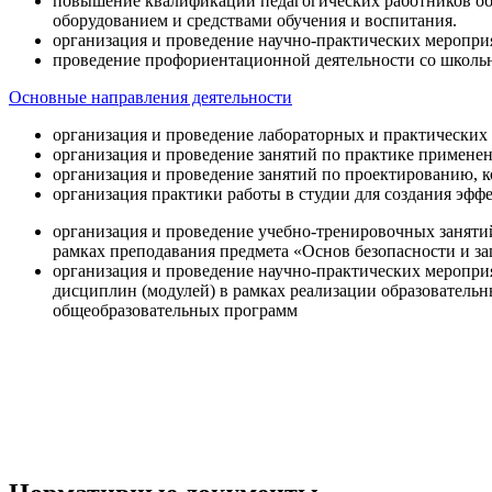
повышение квалификации педагогических работников об
оборудованием и средствами обучения и воспитания.
организация и проведение научно-практических меропри
проведение профориентационной деятельности со школь
Основные направления деятельности
организация и проведение лабораторных и практических
организация и проведение занятий по практике примене
организация и проведение занятий по проектированию, 
организация практики работы в студии для создания эфф
организация и проведение учебно-тренировочных заняти
рамках преподавания предмета «Основ безопасности и 
организация и проведение научно-практических меропр
дисциплин (модулей) в рамках реализации образователь
общеобразовательных программ