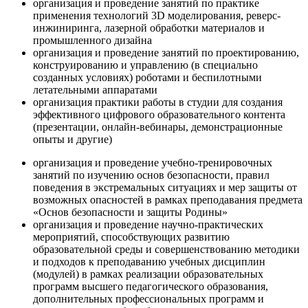
организация и проведение занятий по практике
применения технологий 3D моделирования, реверс-
инжиниринга, лазерной обработки материалов и
промышленного дизайна
организация и проведение занятий по проектированию,
конструированию и управлению (в специально
созданных условиях) роботами и беспилотными
летательными аппаратами
организация практики работы в студии для создания
эффективного цифрового образовательного контента
(презентации, онлайн-вебинары, демонстрационные
опыты и другие)
организация и проведение учебно-тренировочных
занятий по изучению основ безопасности, правил
поведения в экстремальных ситуациях и мер защиты от
возможных опасностей в рамках преподавания предмета
«Основ безопасности и защиты Родины»
организация и проведение научно-практических
мероприятий, способствующих развитию
образовательной среды и совершенствованию методики
и подходов к преподаванию учебных дисциплин
(модулей) в рамках реализации образовательных
программ высшего педагогического образования,
дополнительных профессиональных программ и