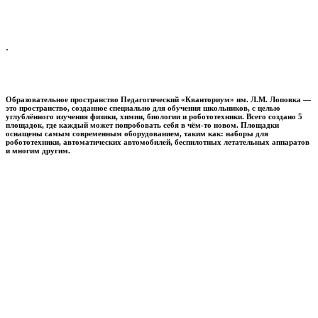
.
Образовательное пространство
Педагогический «Кванториум» им. Л.М. Лоповка
—
это пространство, созданное специально для обучения школьников, с целью
углублённого изучения физики, химии, биологии и робототехники. Всего создано 5
площадок, где каждый может попробовать себя в чём-то новом. Площадки
оснащены самым современным оборудованием, таким как: наборы для
робототехники, автоматических автомобилей, беспилотных летательных аппаратов
и многим другим.