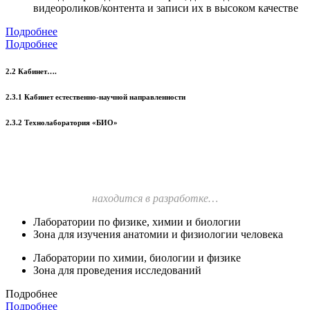
видеороликов/контента и записи их в высоком качестве
Подробнее
Подробнее
2.2 Кабинет….
2.3.1 Кабинет естественно-научной направленности
2.3.2 Технолаборатория «БИО»
находится в разработке…
Лаборатории по физике, химии и биологии
Зона для изучения анатомии и физиологии человека
Лаборатории по химии, биологии и физике
Зона для проведения исследований
Подробнее
Подробнее